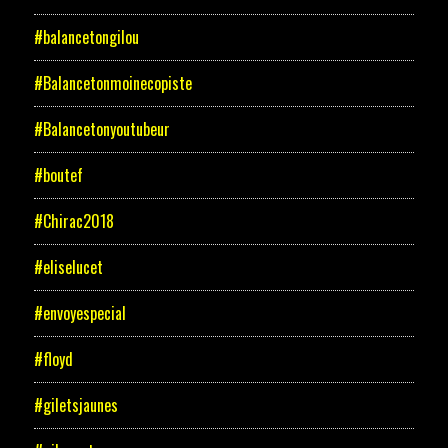
#balancetongilou
#Balancetonmoinecopiste
#Balancetonyoutubeur
#boutef
#Chirac2018
#eliselucet
#envoyespecial
#floyd
#giletsjaunes