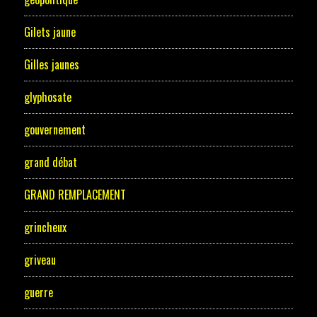
Gilets jaune
Gilles jaunes
glyphosate
gouvernement
grand débat
GRAND REMPLACEMENT
grincheux
griveau
guerre