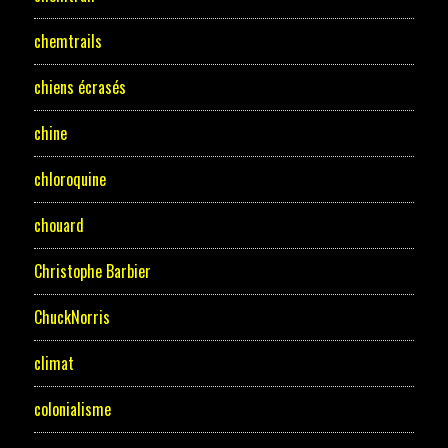
chemtrails
chiens écrasés
chine
chloroquine
chouard
Christophe Barbier
ChuckNorris
climat
colonialisme