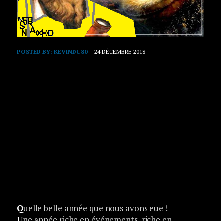
POSTED BY:
KEVINDU80
24 DÉCEMBRE 2018
Q
uelle belle année que nous avons eue !
U
ne année riche en événements, riche en