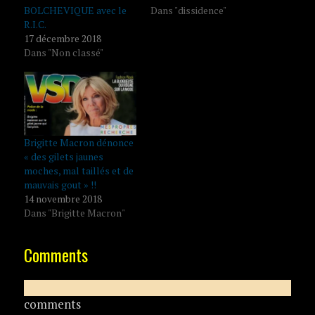
BOLCHEVIQUE avec le
Dans "dissidence"
R.I.C.
17 décembre 2018
Dans "Non classé"
Brigitte Macron dénonce
« des gilets jaunes
moches, mal taillés et de
mauvais gout » !!
14 novembre 2018
Dans "Brigitte Macron"
Comments
comments