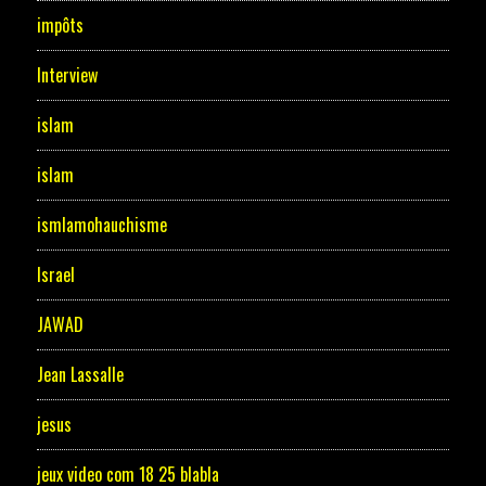
impôts
Interview
islam
islam
ismlamohauchisme
Israel
JAWAD
Jean Lassalle
jesus
jeux video com 18 25 blabla