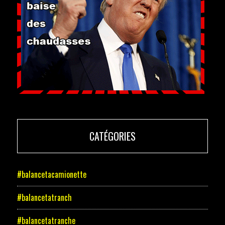
CATÉGORIES
#balancetacamionette
#balancetatranch
#balancetatranche