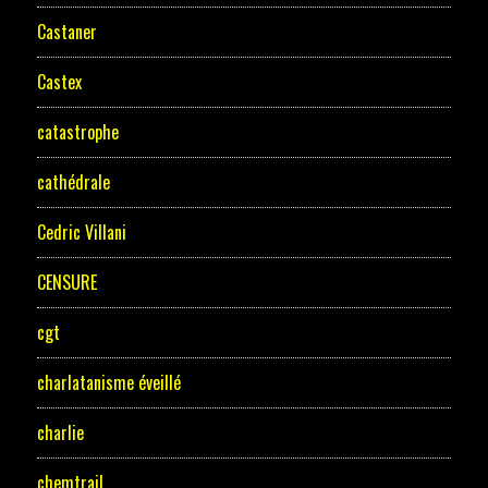
Castaner
Castex
catastrophe
cathédrale
Cedric Villani
CENSURE
cgt
charlatanisme éveillé
charlie
chemtrail