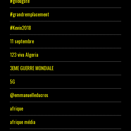
#gilougate
#grandremplacement
#Kevin2018
11 septembre
123 viva Algeria
3EME GUERRE MONDIALE
5G
@emmanuelleducros
afrique
afrique média