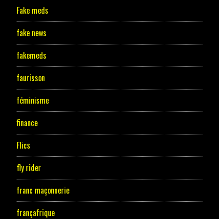
Fake meds
fake news
fakemeds
faurisson
féminisme
finance
Flics
fly rider
franc maçonnerie
françafrique