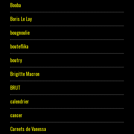
Booba
Boris Le Lay
bougnoulie
bouteflika
boutry
Brigitte Macron
BRUT
calendrier
cancer
Carnets de Vanessa