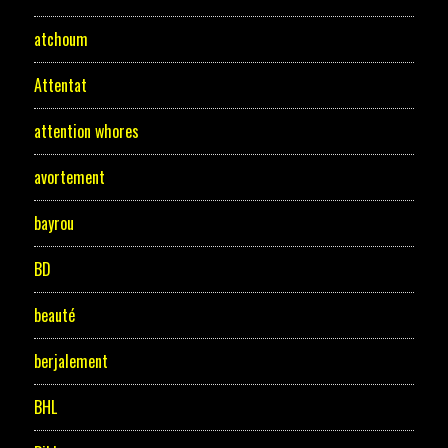
atchoum
Attentat
attention whores
avortement
bayrou
BD
beauté
berjalement
BHL