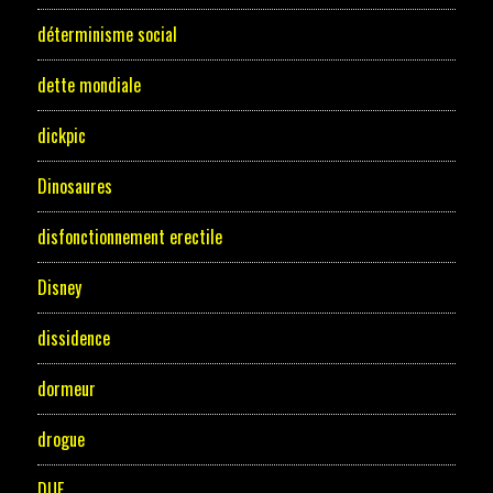
déterminisme social
dette mondiale
dickpic
Dinosaures
disfonctionnement erectile
Disney
dissidence
dormeur
drogue
DUF