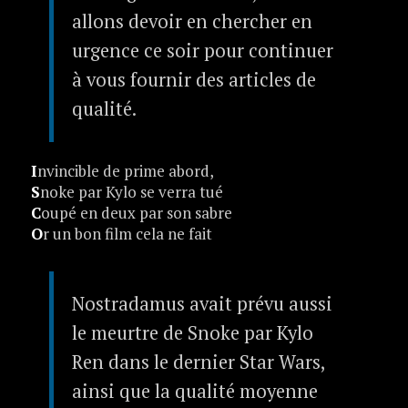
allons devoir en chercher en
urgence ce soir pour continuer
à vous fournir des articles de
qualité.
I
nvincible de prime abord,
S
noke par Kylo se verra tué
C
oupé en deux par son sabre
O
r un bon film cela ne fait
Nostradamus avait prévu aussi
le meurtre de Snoke par Kylo
Ren dans le dernier Star Wars,
ainsi que la qualité moyenne