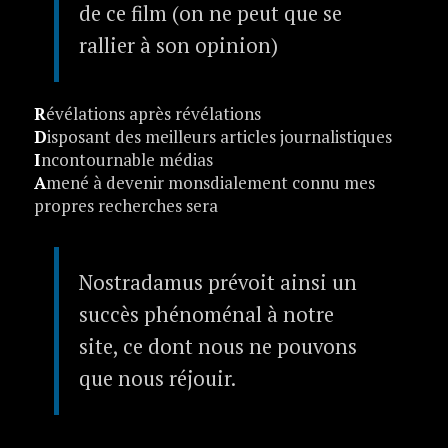
de ce film (on ne peut que se
rallier à son opinion)
R
évélations après révélations
D
isposant des meilleurs articles journalistiques
I
ncontournable médias
A
mené à devenir monsdialement connu mes
propres recherches sera
Nostradamus prévoit ainsi un
succès phénoménal à notre
site, ce dont nous ne pouvons
que nous réjouir.