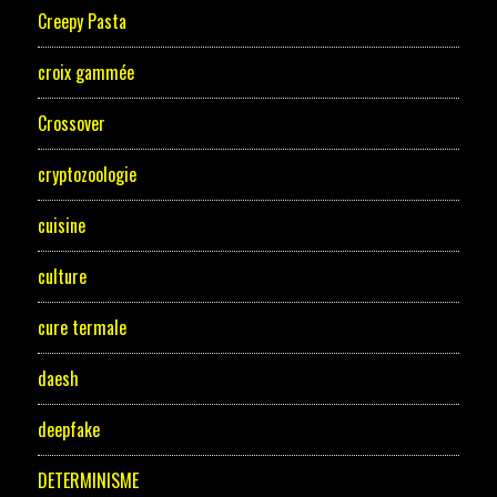
Creepy Pasta
croix gammée
Crossover
cryptozoologie
cuisine
culture
cure termale
daesh
deepfake
DETERMINISME