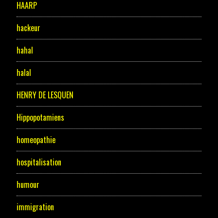
HAARP
hackeur
hahal
halal
HENRY DE LESQUEN
Hippopotamiens
homeopathie
hospitalisation
humour
immigration