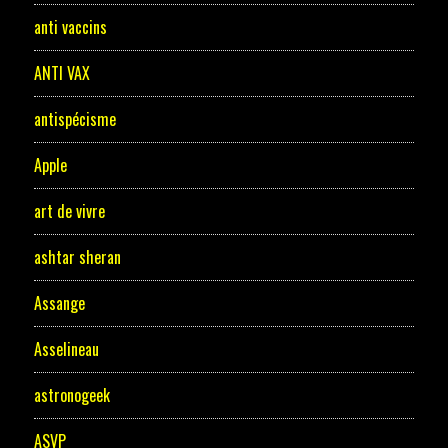
anti vaccins
ANTI VAX
antispécisme
Apple
art de vivre
ashtar sheran
Assange
Asselineau
astronogeek
ASVP