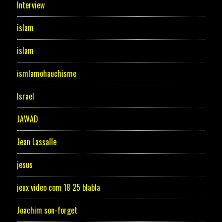
Interview
islam
islam
ismlamohauchisme
Israel
JAWAD
Jean Lassalle
jesus
jeux video com 18 25 blabla
Joachim son-forget