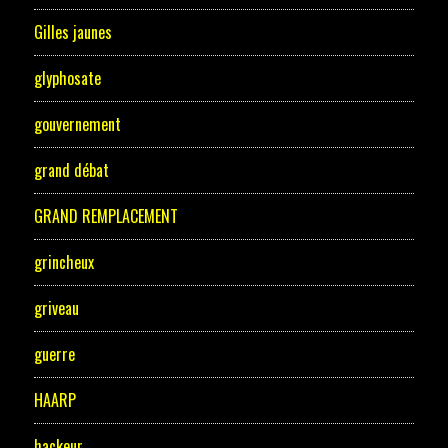
Gilles jaunes
glyphosate
gouvernement
grand débat
GRAND REMPLACEMENT
grincheux
griveau
guerre
HAARP
hackeur