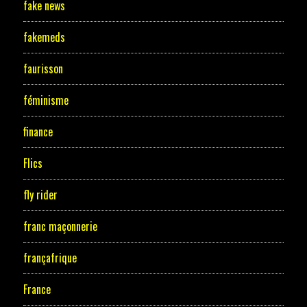
fake news
fakemeds
faurisson
féminisme
finance
Flics
fly rider
franc maçonnerie
françafrique
France