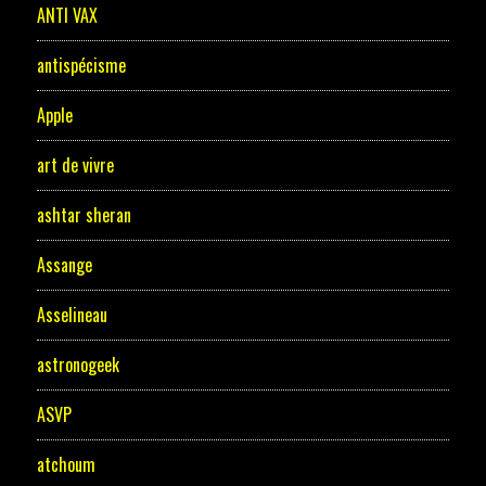
ANTI VAX
antispécisme
Apple
art de vivre
ashtar sheran
Assange
Asselineau
astronogeek
ASVP
atchoum