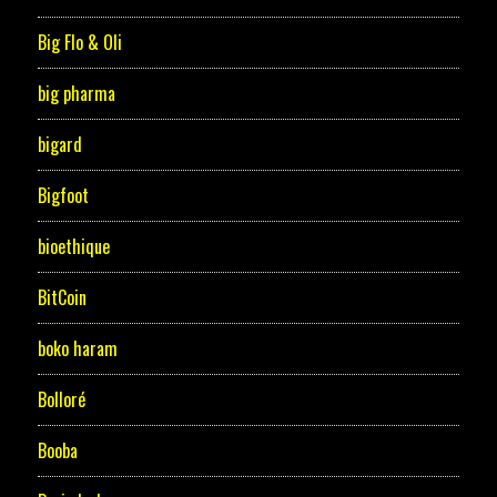
Big Flo & Oli
big pharma
bigard
Bigfoot
bioethique
BitCoin
boko haram
Bolloré
Booba