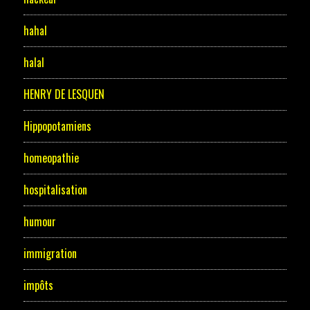
hahal
halal
HENRY DE LESQUEN
Hippopotamiens
homeopathie
hospitalisation
humour
immigration
impôts