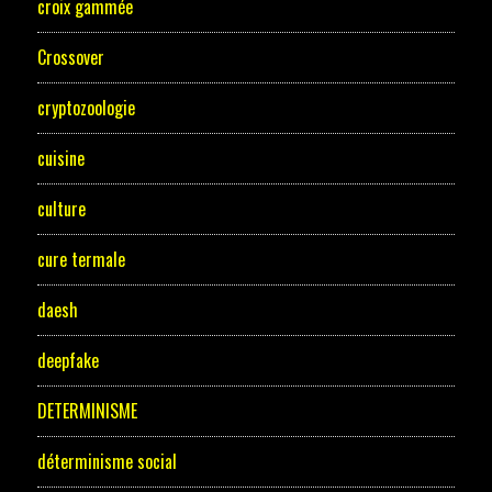
croix gammée
Crossover
cryptozoologie
cuisine
culture
cure termale
daesh
deepfake
DETERMINISME
déterminisme social