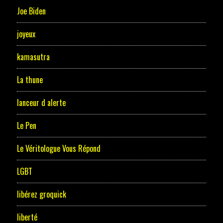
Joe Biden
joyeux
kamasutra
La thune
lanceur d alerte
Le Pen
Le Véritologue Vous Répond
LGBT
libérez groquick
liberté