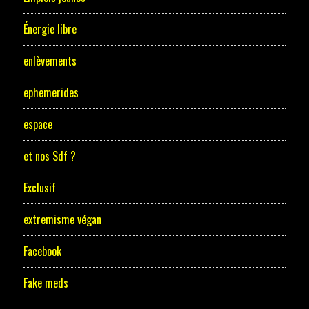
Énergie libre
enlèvements
ephemerides
espace
et nos Sdf ?
Exclusif
extremisme végan
Facebook
Fake meds