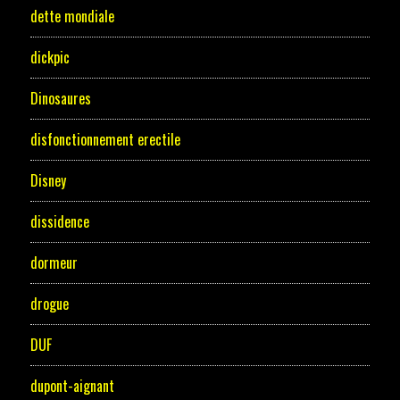
dette mondiale
dickpic
Dinosaures
disfonctionnement erectile
Disney
dissidence
dormeur
drogue
DUF
dupont-aignant