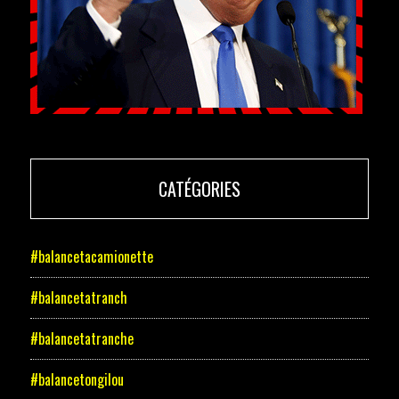
CATÉGORIES
#balancetacamionette
#balancetatranch
#balancetatranche
#balancetongilou