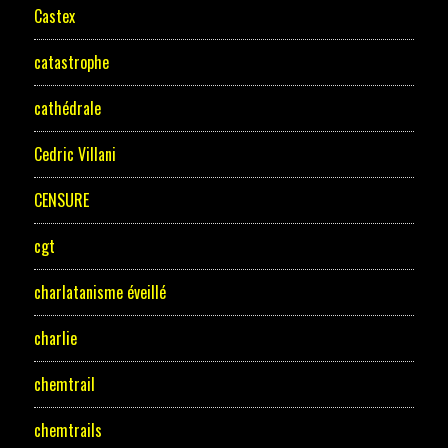
Castex
catastrophe
cathédrale
Cedric Villani
CENSURE
cgt
charlatanisme éveillé
charlie
chemtrail
chemtrails