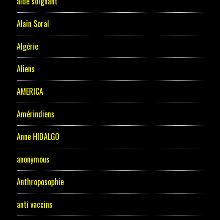
aide soignant
Alain Soral
Algérie
Aliens
AMERICA
Amérindiens
Anne HIDALGO
anonymous
Anthroposophie
anti vaccins