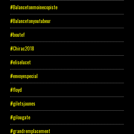
#Balancetonmoinecopiste
#Balancetonyoutubeur
#boutef
#Chirac2018
#eliselucet
#envoyespecial
#floyd
#giletsjaunes
#gilougate
#grandremplacement