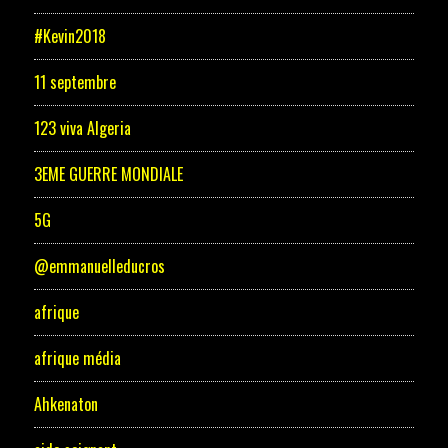
#Kevin2018
11 septembre
123 viva Algeria
3EME GUERRE MONDIALE
5G
@emmanuelleducros
afrique
afrique média
Ahkenaton