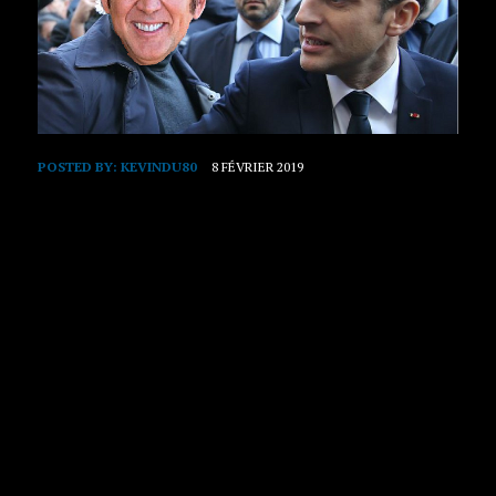
POSTED BY:
KEVINDU80
8 FÉVRIER 2019