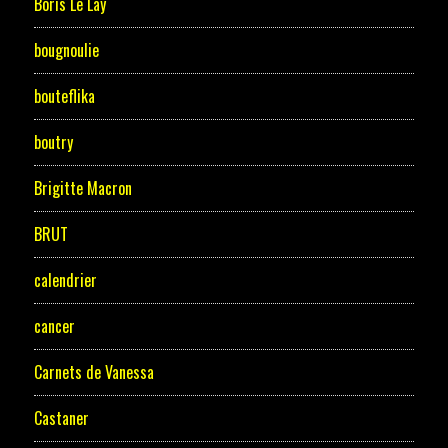
Boris Le Lay
bougnoulie
bouteflika
boutry
Brigitte Macron
BRUT
calendrier
cancer
Carnets de Vanessa
Castaner