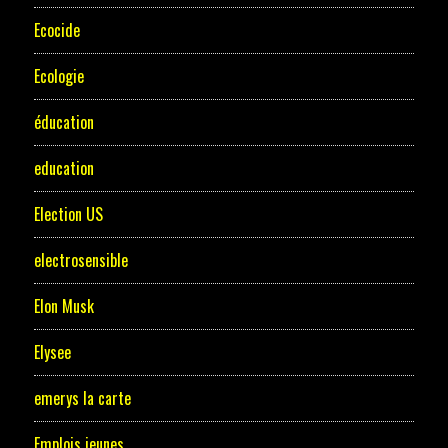
Ecocide
Ecologie
éducation
education
Election US
electrosensible
Elon Musk
Elysee
emerys la carte
Emplois jeunes