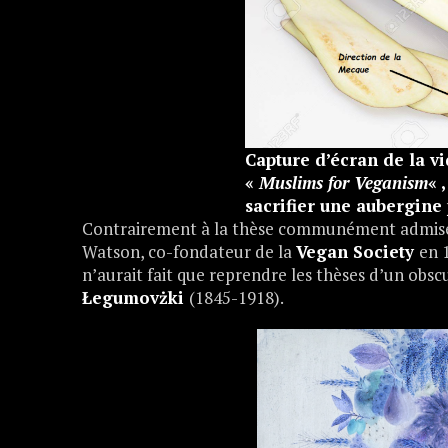
Capture d’écran de la 
«
Muslims for Veganism
« 
Contrairement à la thèse communément admise, 
Watson, co-fondateur de la
Vegan Society
en 
n’aurait fait que reprendre les thèses d’un obs
Łegumovżki
(1845-1918).