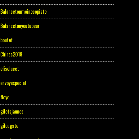
Balancetonmoinecopiste
Balancetonyoutubeur
boutef
Chirac2018
eliselucet
envoyespecial
floyd
giletsjaunes
gilougate