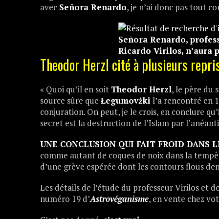
avec
Señora Renardo
, je n’ai donc pas tout co
Señora Renardo, profess
Ricardo Virilos, n’aura 
Theodor Herzl cité à plusieurs repris
« Quoi qu’il en soit
Theodor Herzl
, le père du 
source sûre que
Łegumovżki
l’a rencontré en 1
conjuration. On peut, je le crois, en conclure qu
secret est la destruction de l’Islam par l’anéant
UNE CONCLUSION QUI FAIT FROID DANS L
comme autant de coques de noix dans la temp
d’une grève espérée dont les contours flous de
Les détails de l’étude du professeur Virilos et 
numéro 19 d’
Astrovéganisme
, en vente chez vo