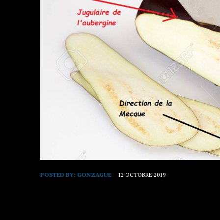
POSTED BY:
GONZAGUE
12 OCTOBRE 2019