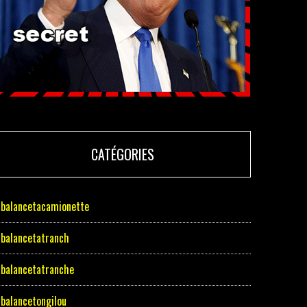
CATÉGORIES
balancetacamionette
balancetatranch
balancetatranche
balancetongilou