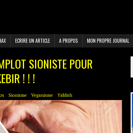
HAX
ECRIRE UN ARTICLE
A PROPOS
MON PROPRE JOURNAL
MPLOT SIONISTE POUR
BIR ! ! !
los
Sionisme
Veganisme
Yiddish