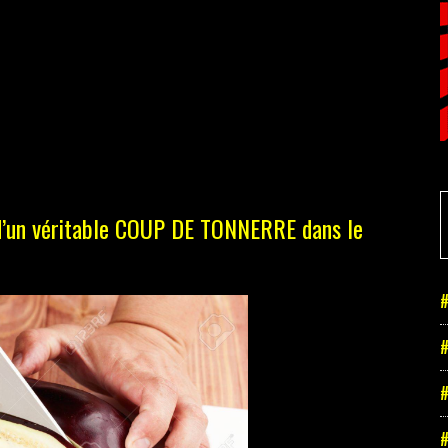
et d’un véritable COUP DE TONNERRE dans le
#
#
#
#