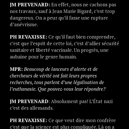
JM PREVENARD:
En effet, nous ne cachons pas
nos travaux, sauf à Jean Marie Bigard, c’est trop
dangereux. On a peur qu’il fasse une rupture
d’anévrisme.
PH REVAXISSE:
Ce qu’il faut bien comprendre,
c’est que l’esprit de cette loi, c’est d’allier sécurité
sanitaire et liberté vaccinale. Un progrès, une
aubaine pour le genre humain.
MPR:
Beaucoup de lanceurs d’alerte et de
chercheurs de vérité ont fait leurs propres
recherches, tous parlent d’une légalisation de
l’euthanasie. Que pouvez-vous leur répondre?
JM PREVENARD
: Absolument pas! L’État nazi
c’est des allemands.
PH REVAXISSE:
Ce que veut dire mon confrère
c’est que la science est plus compliquée. Là on a