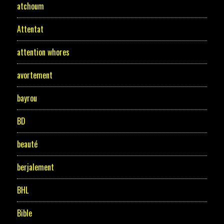
atchoum
Attentat
attention whores
avortement
bayrou
BD
beauté
berjalement
BHL
Bible