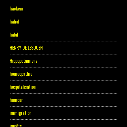
hackeur
hahal
halal
HENRY DE LESQUEN
Hippopotamiens
homeopathie
hospitalisation
humour
immigration
impôts