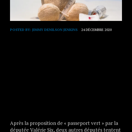
POSTED BY:
JIMMY DENILSON JENKINS
24 DÉCEMBRE 2020
Après la proposition de « passeport vert » par la
députée Valérie Six, deux autres députés tentent