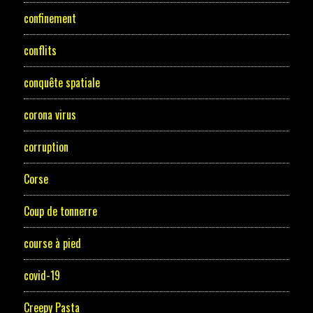
confinement
conflits
conquête spatiale
corona virus
corruption
Corse
Coup de tonnerre
course à pied
covid-19
Creepy Pasta