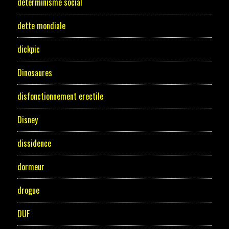
déterminisme social
dette mondiale
dickpic
Dinosaures
disfonctionnement erectile
Disney
dissidence
dormeur
drogue
DUF