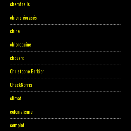
chemtrails
chiens écrasés
chine
chloroquine
chouard
Christophe Barbier
ChuckNorris
climat
colonialisme
complot