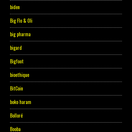
biden
Big Flo & Oli
big pharma
bigard
Bigfoot
bioethique
BitCoin
boko haram
Bolloré
Booba