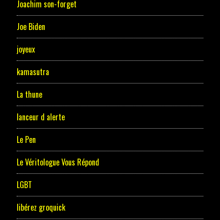
Joachim son-forget
Joe Biden
joyeux
kamasutra
La thune
lanceur d alerte
Le Pen
Le Véritologue Vous Répond
LGBT
libérez groquick