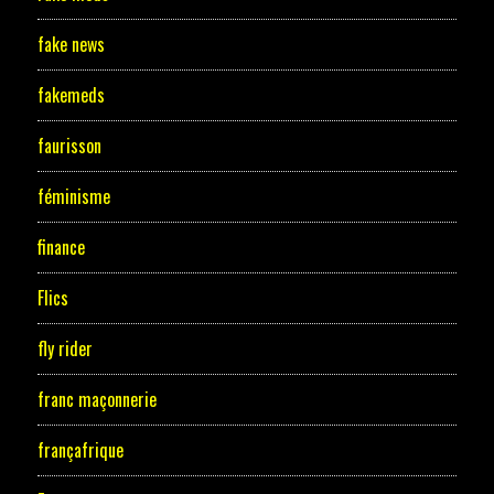
fake news
fakemeds
faurisson
féminisme
finance
Flics
fly rider
franc maçonnerie
françafrique