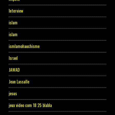
Interview
islam
islam
ismlamohauchisme
Israel
JAWAD
Jean Lassalle
jesus
jeux video com 18 25 blabla