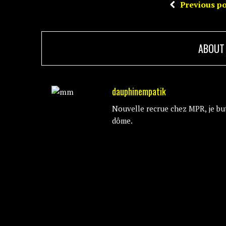
Previous po
ABOUT
dauphinempatik
Nouvelle recrue chez MPR, je bu
dôme.