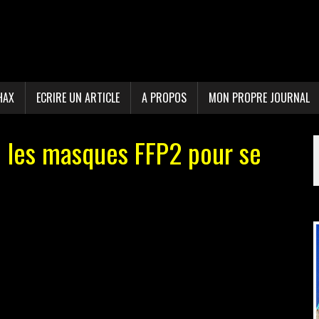
HAX
ECRIRE UN ARTICLE
A PROPOS
MON PROPRE JOURNAL
ue les masques FFP2 pour se