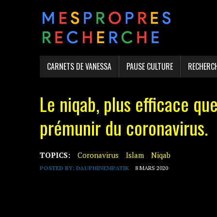
CARNETS DE VANESSA
PAUSE CULTURE
RECHERC
Le niqab, plus efficace q
prémunir du coronavirus.
TOPICS:
Coronavirus
Islam
Niqab
POSTED BY:
DAUPHINEMPATIK
8 MARS 2020