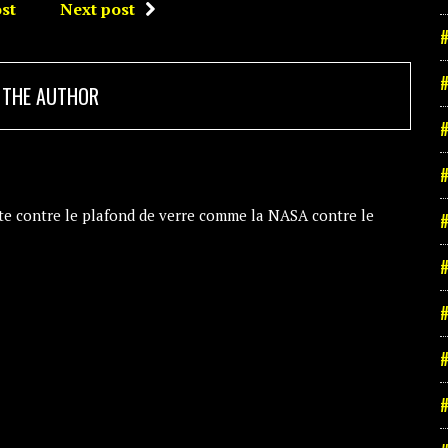
st
Next post
#
#
 THE AUTHOR
#
#
te contre le plafond de verre comme la NASA contre le
#
#
#
#
#