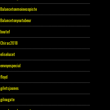
Balancetonmoinecopiste
Balancetonyoutubeur
boutef
Chirac2018
eliselucet
envoyespecial
floyd
giletsjaunes
gilougate