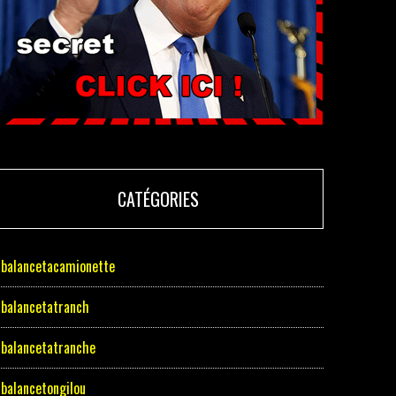
CATÉGORIES
balancetacamionette
balancetatranch
balancetatranche
balancetongilou