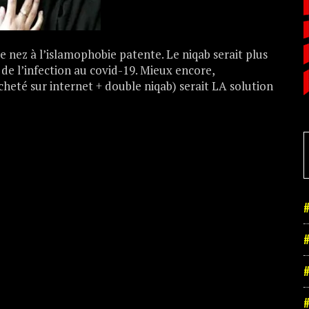
e nez à l’islamophobie patente. Le niqab serait plus
de l’infection au covid-19. Mieux encore,
eté sur internet + double niqab) serait LA solution
#
#
#
#