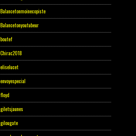
Balancetonmoinecopiste
Balancetonyoutubeur
boutef
Chirac2018
eliselucet
envoyespecial
floyd
giletsjaunes
gilougate