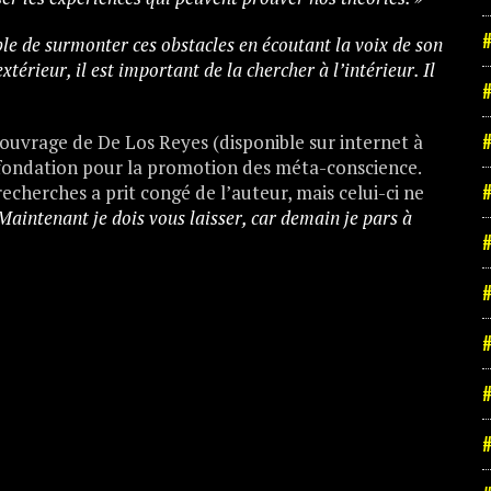
#
le de surmonter ces obstacles en écoutant la voix de son
térieur, il est important de la chercher à l’intérieur. Il
#
#
 ouvrage de De Los Reyes (disponible sur internet à
e fondation pour la promotion des méta-conscience.
#
echerches a prit congé de l’auteur, mais celui-ci ne
Maintenant je dois vous laisser, car demain je pars à
#
#
#
#
#