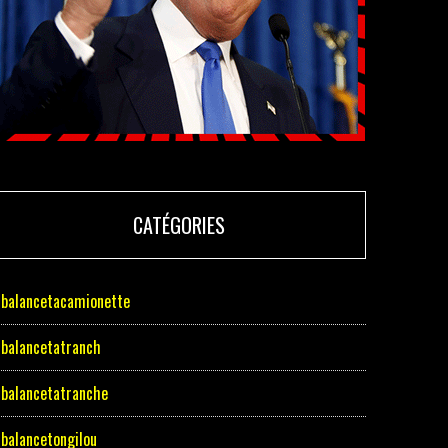
CATÉGORIES
balancetacamionette
balancetatranch
balancetatranche
balancetongilou