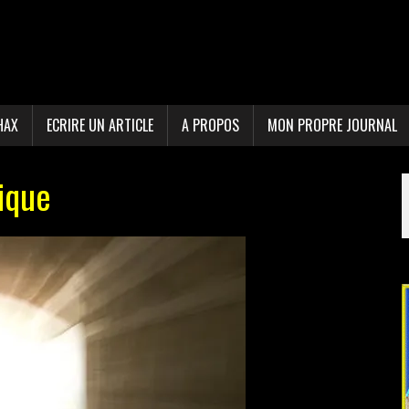
HAX
ECRIRE UN ARTICLE
A PROPOS
MON PROPRE JOURNAL
tique