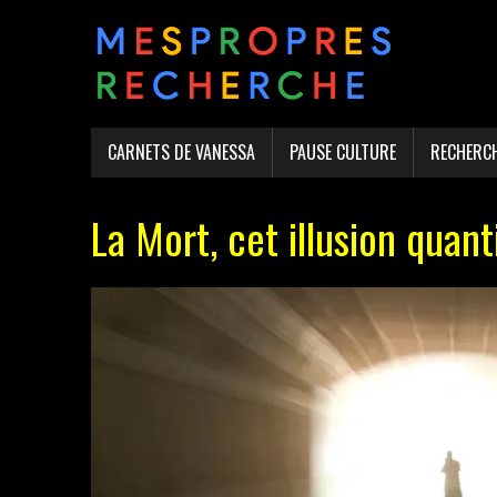
CARNETS DE VANESSA
PAUSE CULTURE
RECHERC
La Mort, cet illusion quan