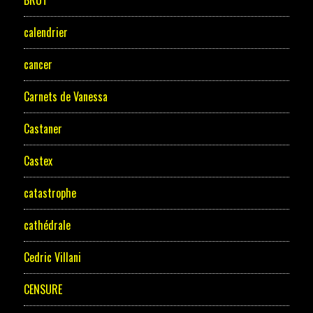
calendrier
cancer
Carnets de Vanessa
Castaner
Castex
catastrophe
cathédrale
Cedric Villani
CENSURE