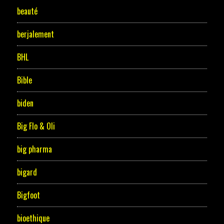
beauté
berjalement
BHL
Bible
biden
Big Flo & Oli
big pharma
bigard
Bigfoot
bioethique