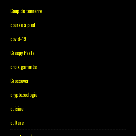
Coup de tonnerre
course à pied
covid-19
Creepy Pasta
croix gammée
Crossover
cryptozoologie
cuisine
culture