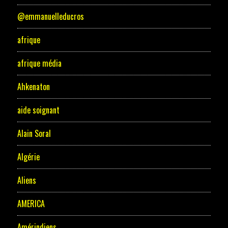
@emmanuelleducros
afrique
afrique média
Ahkenaton
aide soignant
Alain Soral
Algérie
Aliens
AMERICA
Amérindiens