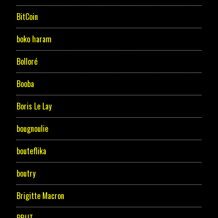
BitCoin
boko haram
Bolloré
Booba
Boris Le Lay
bougnoulie
bouteflika
boutry
Brigitte Macron
BRUT