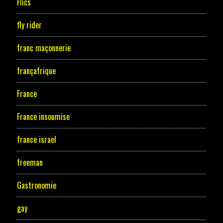
Flics
fly rider
franc maçonnerie
françafrique
France
France insoumise
france israel
freeman
Gastronomie
gay