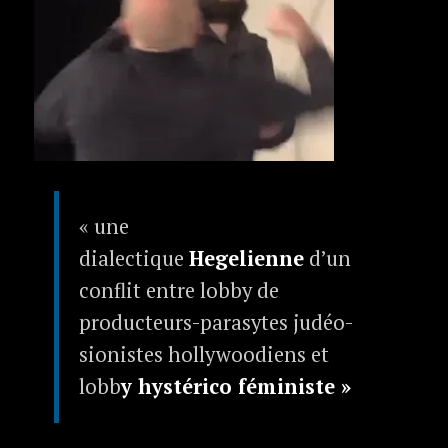
« une
dialectique
Hegelienne
d’un
conflit entre lobby de
producteurs-parasytes judéo-
sionistes hollywoodiens et
lobb
y hystérico féministe »