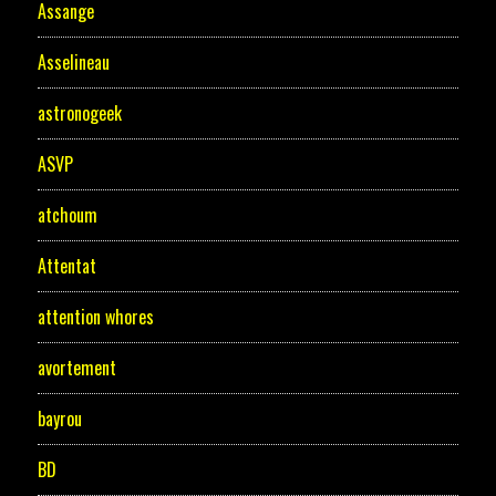
Assange
Asselineau
astronogeek
ASVP
atchoum
Attentat
attention whores
avortement
bayrou
BD