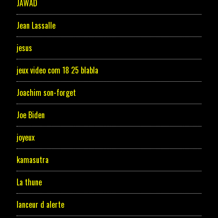
JAWAD
Jean Lassalle
jesus
jeux video com 18 25 blabla
Joachim son-forget
Joe Biden
joyeux
kamasutra
La thune
lanceur d alerte