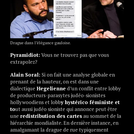
Drague dans l’élégance gauloise.
Pyramidiot:
Vous ne trouvez pas que vous
extrapolez?
Alain Soral:
Si on fait une analyse globale en
prenant de la hauteur, on est dans une
dialectique
Hegelienne
d’un conflit entre lobby
de producteurs-parasytes judéo-sionistes
hollywoodiens et lobb
y hystérico féministe et
to
ut aussi judéo sioniste qui annonce peut être
une
redistribution des cartes
au sommet de la
hiérarchie mondialiste. En dernière instance, en
amalgamant la drague de rue typiquement