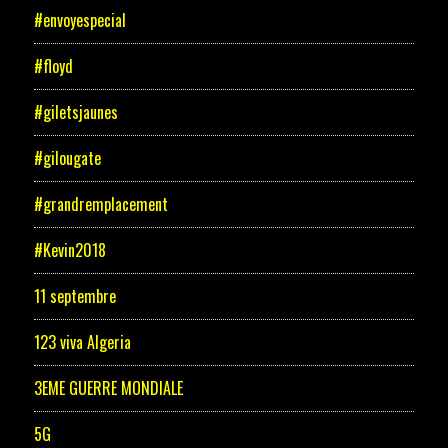
#envoyespecial
#floyd
#giletsjaunes
#gilougate
#grandremplacement
#Kevin2018
11 septembre
123 viva Algeria
3EME GUERRE MONDIALE
5G