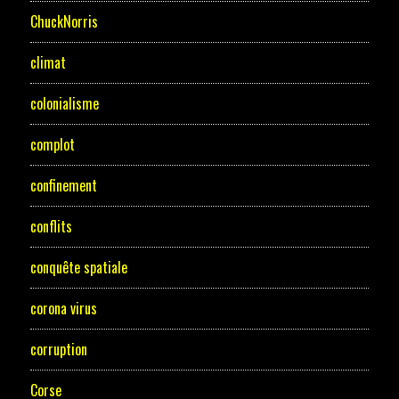
ChuckNorris
climat
colonialisme
complot
confinement
conflits
conquête spatiale
corona virus
corruption
Corse