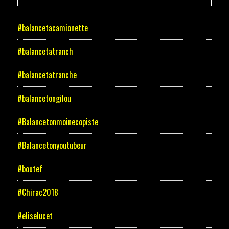
#balancetacamionette
#balancetatranch
#balancetatranche
#balancetongilou
#Balancetonmoinecopiste
#Balancetonyoutubeur
#boutef
#Chirac2018
#eliselucet