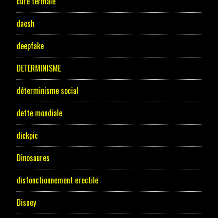
cure termale
daesh
deepfake
DETERMINISME
déterminisme social
dette mondiale
dickpic
Dinosaures
disfonctionnement erectile
Disney