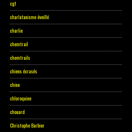
cgt
charlatanisme éveillé
charlie
chemtrail
chemtrails
chiens écrasés
chine
chloroquine
chouard
Christophe Barbier