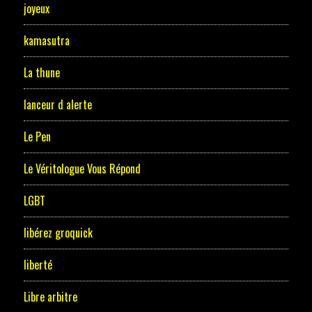
joyeux
kamasutra
La thune
lanceur d alerte
Le Pen
Le Véritologue Vous Répond
LGBT
libérez groquick
liberté
Libre arbitre