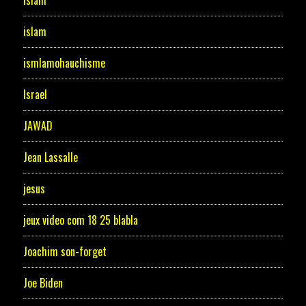
islam
ismlamohauchisme
Israel
JAWAD
Jean Lassalle
jesus
jeux video com 18 25 blabla
Joachim son-forget
Joe Biden