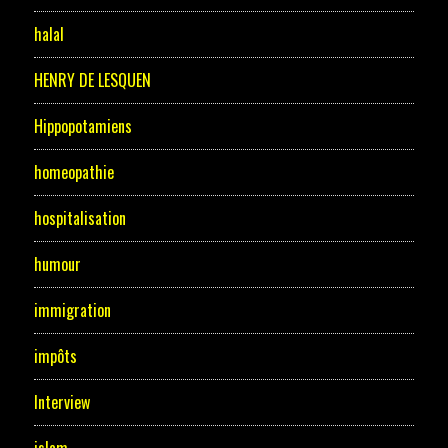
halal
HENRY DE LESQUEN
Hippopotamiens
homeopathie
hospitalisation
humour
immigration
impôts
Interview
islam