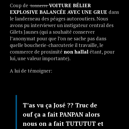
Coup de ̶t̶o̶n̶n̶e̶r̶r̶e̶
VOITURE BÉLIER
EXPLOSIVE BALANCÉE AVEC UNE GRUE
dans
le landerneau des péages autoroutiers. Nous
avons pu interviewer un instigateur central des
Gilets Jaunes (qui a souhaité conserver
l’anonymat pour que l’on ne sache pas dans
quelle boucherie-charcuterie il travaille, le
commerce de proximité
non hallal
étant, pour
lui, une valeur importante).
A lui de témoigner:
T’as vu ça José ?? Truc de
ouf ça a fait PANPAN alors
nous on a fait TUTUTUT et