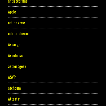
antispécisme
Apple
art de vivre
ashtar sheran
Assange
Asselineau
astronogeek
ASVP
atchoum
Attentat