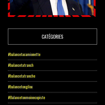
CATÉGORIES
#balancetacamionette
#balancetatranch
#balancetatranche
#balancetongilou
#Balancetonmoinecopiste