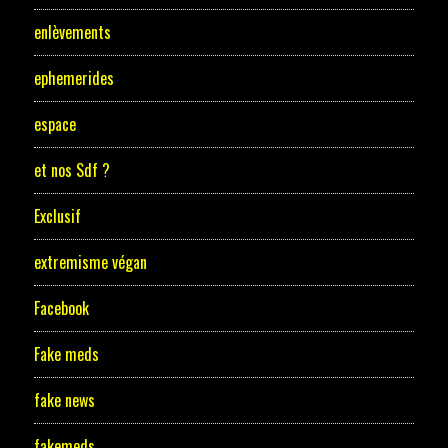
enlèvements
ephemerides
espace
et nos Sdf ?
Exclusif
extremisme végan
Facebook
Fake meds
fake news
fakemeds