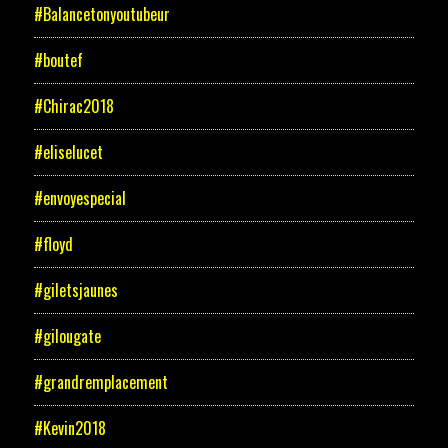
#Balancetonyoutubeur
#boutef
#Chirac2018
#eliselucet
#envoyespecial
#floyd
#giletsjaunes
#gilougate
#grandremplacement
#Kevin2018