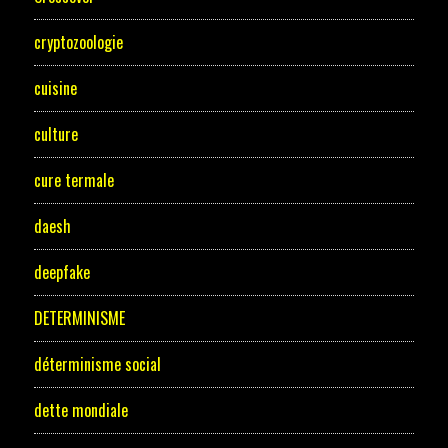
cryptozoologie
cuisine
culture
cure termale
daesh
deepfake
DETERMINISME
déterminisme social
dette mondiale