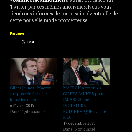
Twitter par ces mêmes anonymes. Nous vous
tiendrons informés de toute suite éventuelle de
cette nouvelle mode prometteuse.
Partager :
Gilets Jaunes : Macron
MACRON a creer les
propose de faire des
GILETS JAUNES pour
batailles de pouce
IMPOSER une
6 février 2019
DICTATURE
Dans "#giletsjaunes"
BOLCHEVIQUE avec le
R.I.C.
17 décembre 2018
Dans "Non classé"