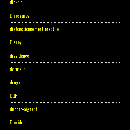
dickpic
Dinosaures
disfonctionnement erectile
Disney
dissidence
dormeur
drogue
DUF
dupont-aignant
Ecocide