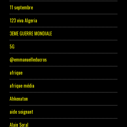
11 septembre
123 viva Algeria
3EME GUERRE MONDIALE
5G
@emmanuelleducros
afrique
afrique média
Ahkenaton
aide soignant
Alain Soral