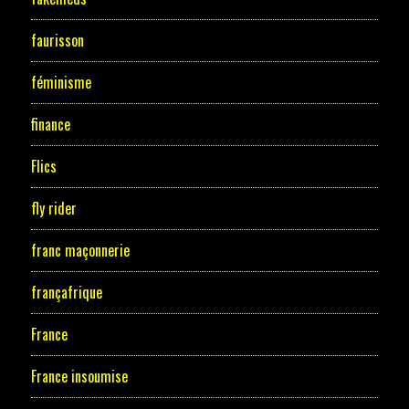
faurisson
féminisme
finance
Flics
fly rider
franc maçonnerie
françafrique
France
France insoumise