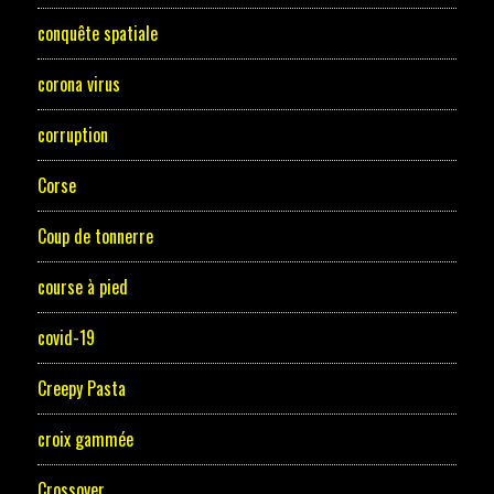
conquête spatiale
corona virus
corruption
Corse
Coup de tonnerre
course à pied
covid-19
Creepy Pasta
croix gammée
Crossover