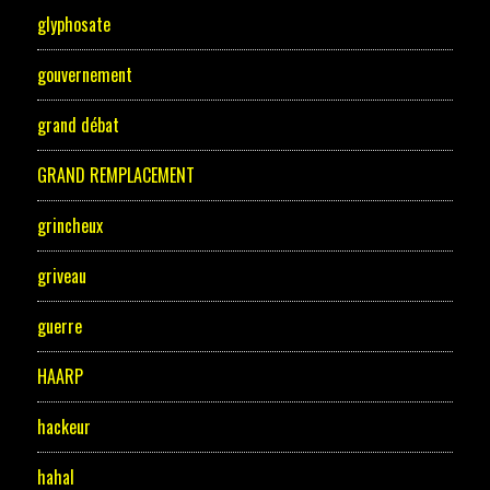
glyphosate
gouvernement
grand débat
GRAND REMPLACEMENT
grincheux
griveau
guerre
HAARP
hackeur
hahal