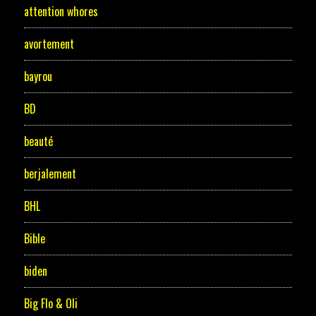
attention whores
avortement
bayrou
BD
beauté
berjalement
BHL
Bible
biden
Big Flo & Oli