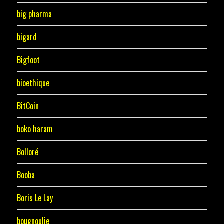
big pharma
bigard
Bigfoot
bioethique
BitCoin
boko haram
Bolloré
Booba
Boris Le Lay
bougnoulie