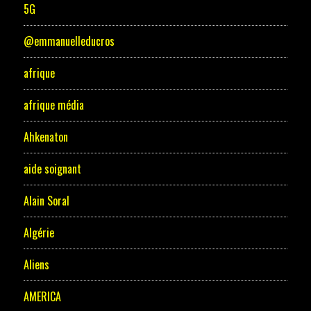
5G
@emmanuelleducros
afrique
afrique média
Ahkenaton
aide soignant
Alain Soral
Algérie
Aliens
AMERICA