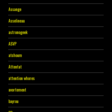
Assange
Asselineau
astronogeek
ASVP
atchoum
Attentat
attention whores
avortement
bayrou