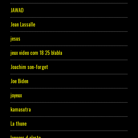
JAWAD
Jean Lassalle
jesus
jeux video com 18 25 blabla
Joachim son-forget
Joe Biden
joyeux
kamasutra
La thune
lanceur d alerte