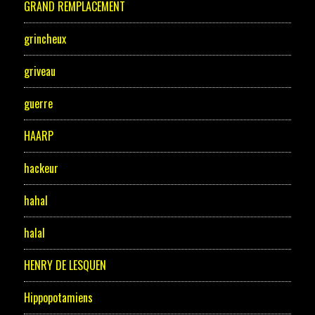
GRAND REMPLACEMENT
grincheux
griveau
guerre
HAARP
hackeur
hahal
halal
HENRY DE LESQUEN
Hippopotamiens