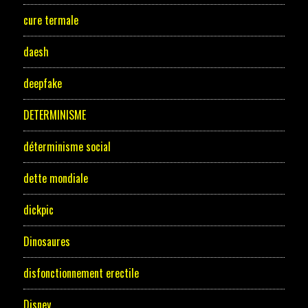
cure termale
daesh
deepfake
DETERMINISME
déterminisme social
dette mondiale
dickpic
Dinosaures
disfonctionnement erectile
Disney