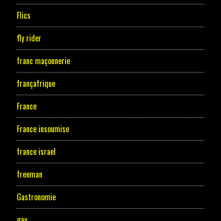
Flics
fly rider
franc maçonnerie
françafrique
France
France insoumise
france israel
freeman
Gastronomie
gay