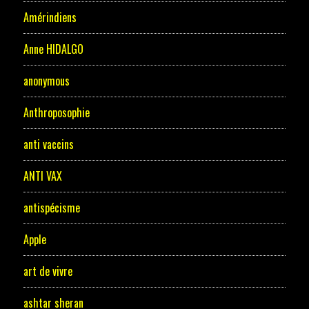
Amérindiens
Anne HIDALGO
anonymous
Anthroposophie
anti vaccins
ANTI VAX
antispécisme
Apple
art de vivre
ashtar sheran