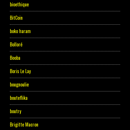
bioethique
BitCoin
boko haram
Bolloré
Booba
Boris Le Lay
bougnoulie
bouteflika
boutry
Brigitte Macron