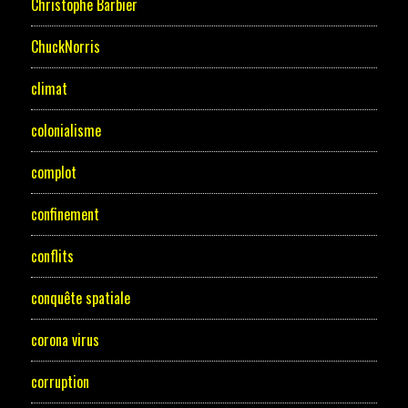
Christophe Barbier
ChuckNorris
climat
colonialisme
complot
confinement
conflits
conquête spatiale
corona virus
corruption