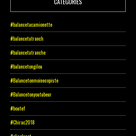
CATÉGORIES
#balancetacamionette
#balancetatranch
#balancetatranche
#balancetongilou
#Balancetonmoinecopiste
#Balancetonyoutubeur
#boutef
#Chirac2018