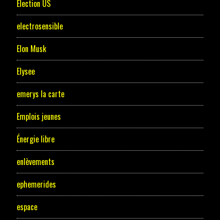
Election US
electrosensible
Elon Musk
Elysee
emerys la carte
Emplois jeunes
Énergie libre
enlèvements
ephemerides
espace