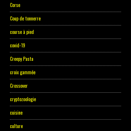
Corse
Coup de tonnerre
course à pied
covid-19
Creepy Pasta
croix gammée
Crossover
cryptozoologie
cuisine
culture