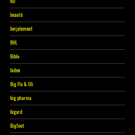
BD
beauté
berjalement
BHL
Bible
biden
Big Flo & Oli
big pharma
bigard
Bigfoot