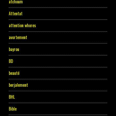
atchoum
Attentat
attention whores
avortement
bayrou
BD
beauté
berjalement
BHL
Bible