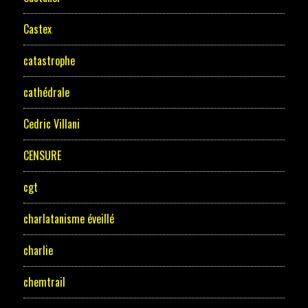
Castex
catastrophe
cathédrale
Cedric Villani
CENSURE
cgt
charlatanisme éveillé
charlie
chemtrail