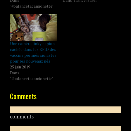
Dans
Dans "france israel"
"#balancetacamionette"
Une caméra linky espion
cachée dans les RFID des
vaccins périmés sionistes
pour les nouveaux nés
25 juin 2019
Dans
"#balancetacamionette"
Comments
comments