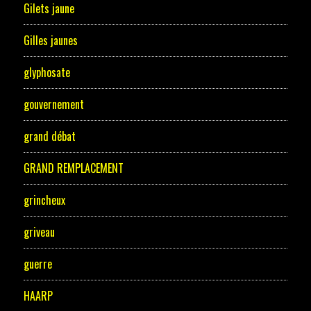
Gilets jaune
Gilles jaunes
glyphosate
gouvernement
grand débat
GRAND REMPLACEMENT
grincheux
griveau
guerre
HAARP