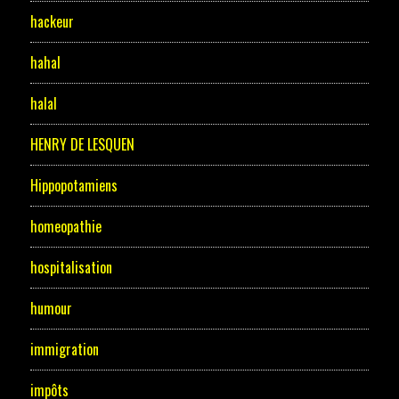
hackeur
hahal
halal
HENRY DE LESQUEN
Hippopotamiens
homeopathie
hospitalisation
humour
immigration
impôts