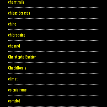
chemtrails
chiens écrasés
chine
chloroquine
chouard
Christophe Barbier
ChuckNorris
climat
colonialisme
complot