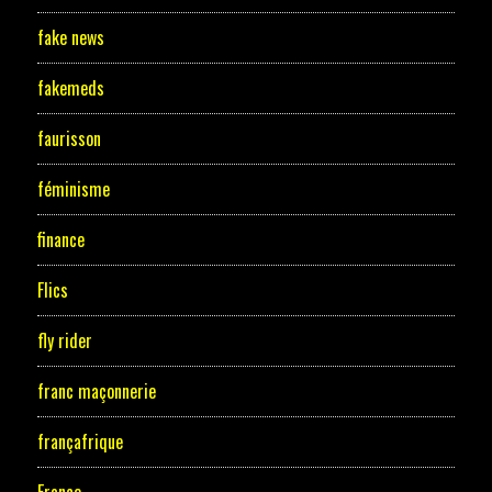
fake news
fakemeds
faurisson
féminisme
finance
Flics
fly rider
franc maçonnerie
françafrique
France