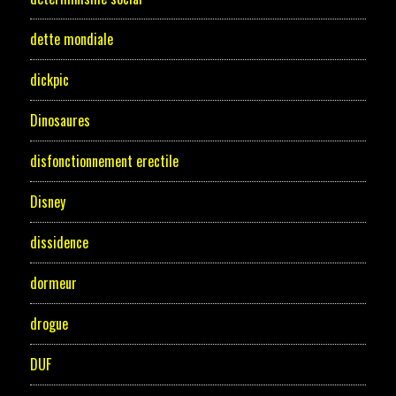
dette mondiale
dickpic
Dinosaures
disfonctionnement erectile
Disney
dissidence
dormeur
drogue
DUF