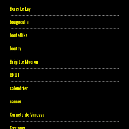
Boris Le Lay
bougnoulie
bouteflika
boutry
Brigitte Macron
BRUT
calendrier
cancer
Carnets de Vanessa
Castaner