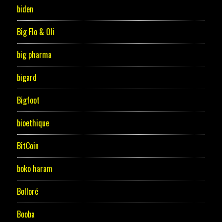
biden
Big Flo & Oli
big pharma
bigard
Bigfoot
bioethique
BitCoin
boko haram
Bolloré
Booba