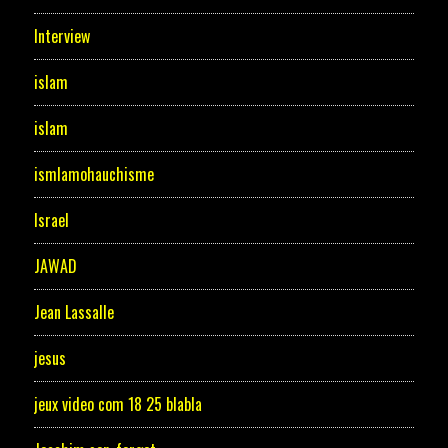
Interview
islam
islam
ismlamohauchisme
Israel
JAWAD
Jean Lassalle
jesus
jeux video com 18 25 blabla