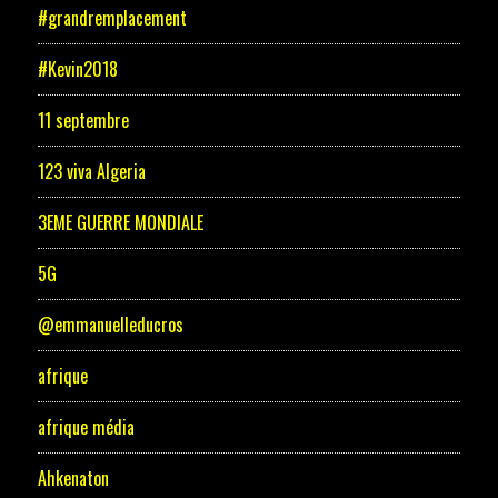
#grandremplacement
#Kevin2018
11 septembre
123 viva Algeria
3EME GUERRE MONDIALE
5G
@emmanuelleducros
afrique
afrique média
Ahkenaton