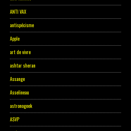
ANTI VAX
antispécisme
Apple
art de vivre
ashtar sheran
Assange
Asselineau
astronogeek
ASVP