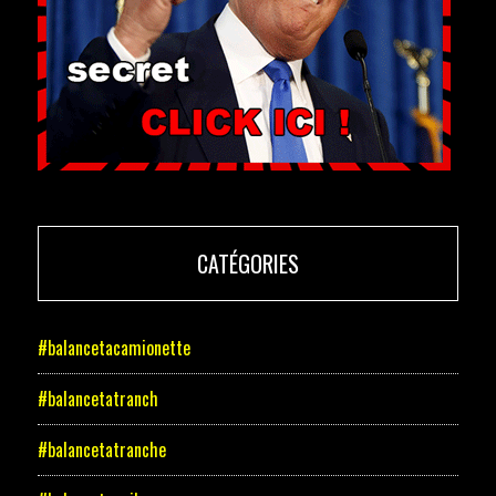
CATÉGORIES
#balancetacamionette
#balancetatranch
#balancetatranche