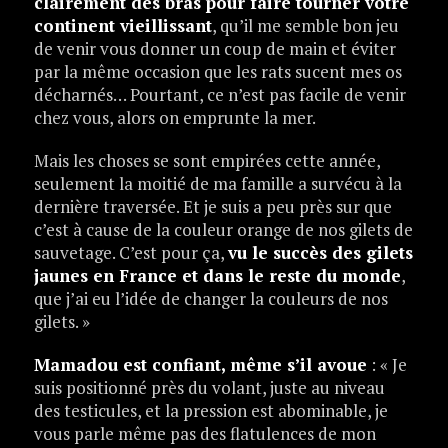
clairement des bras pour faire tourner votre
continent vieillissant
, qu’il me semble bon jeu
de venir vous donner un coup de main et éviter
par la même occasion que les rats sucent mes os
décharnés… Pourtant, ce n’est pas facile de venir
chez vous, alors on emprunte la mer.
Mais les choses se sont empirées cette année,
seulement la moitié de ma famille a survécu à la
dernière traversée. Et je suis a peu près sur que
c’est à cause de la couleur orange de nos gilets de
sauvetage. C’est pour ça,
vu le succès des gilets
jaunes en France et dans le reste du monde
,
que j’ai eu l’idée de changer la couleurs de nos
gilets. »
Mamadou est confiant, même s’il avoue
: « Je
suis positionné près du volant, juste au niveau
des testicules, et la pression est abominable, je
vous parle même pas des flatulences de mon