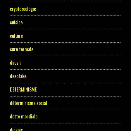
cryptozoologie
cuisine
culture
cure termale
daesh
deepfake
DETERMINISME
déterminisme social
dette mondiale
dickpic