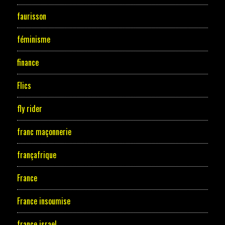
faurisson
féminisme
finance
Flics
fly rider
franc maçonnerie
françafrique
France
France insoumise
france israel