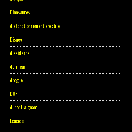
Dinosaures
disfonctionnement erectile
Disney
dissidence
dormeur
drogue
DUF
dupont-aignant
Ecocide