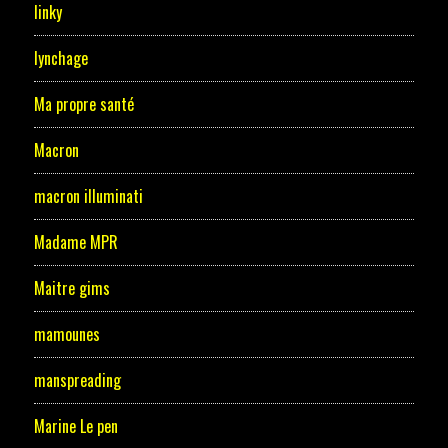
linky
lynchage
Ma propre santé
Macron
macron illuminati
Madame MPR
Maitre gims
mamounes
manspreading
Marine Le pen