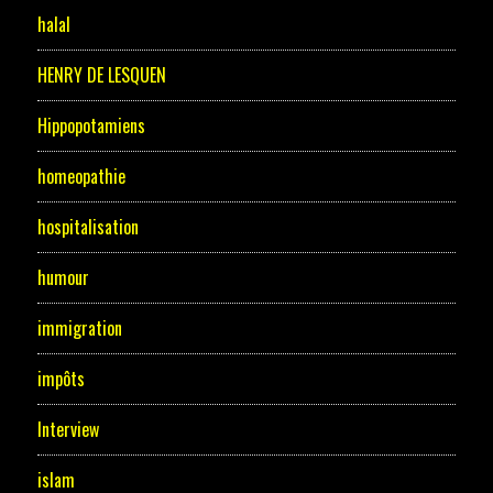
halal
HENRY DE LESQUEN
Hippopotamiens
homeopathie
hospitalisation
humour
immigration
impôts
Interview
islam