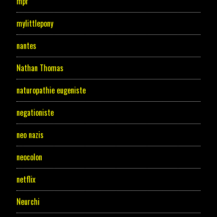
mpr
mylittlepony
nantes
Nathan Thomas
naturopathie eugeniste
negationiste
neo nazis
neocolon
netflix
Neurchi