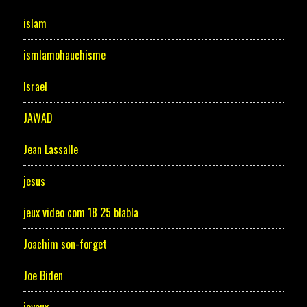
islam
ismlamohauchisme
Israel
JAWAD
Jean Lassalle
jesus
jeux video com 18 25 blabla
Joachim son-forget
Joe Biden