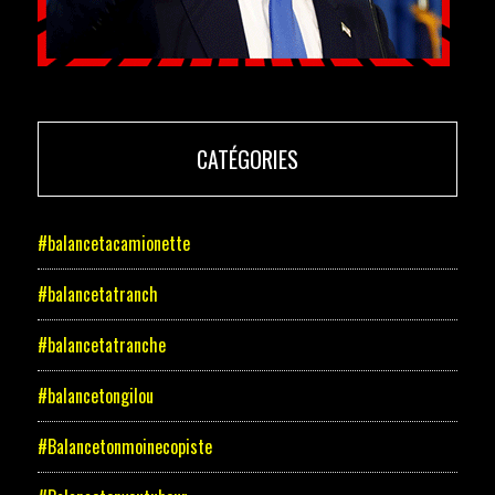
CATÉGORIES
#balancetacamionette
#balancetatranch
#balancetatranche
#balancetongilou
#Balancetonmoinecopiste