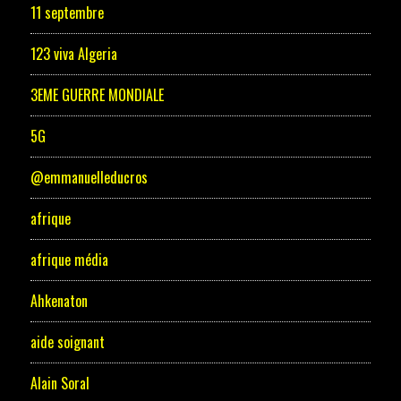
11 septembre
123 viva Algeria
3EME GUERRE MONDIALE
5G
@emmanuelleducros
afrique
afrique média
Ahkenaton
aide soignant
Alain Soral