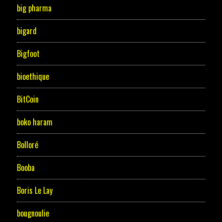
big pharma
bigard
Bigfoot
bioethique
BitCoin
boko haram
Bolloré
Booba
Boris Le Lay
bougnoulie