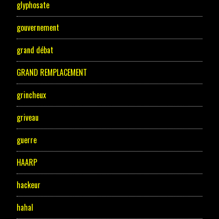
glyphosate
gouvernement
grand débat
GRAND REMPLACEMENT
grincheux
griveau
guerre
HAARP
hackeur
hahal