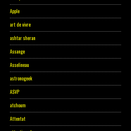
Apple
art de vivre
ashtar sheran
Assange
Asselineau
astronogeek
ASVP
atchoum
Attentat