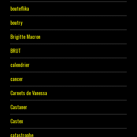
bouteflika
boutry
Brigitte Macron
BRUT
calendrier
cancer
Carnets de Vanessa
Castaner
Castex
catastrophe