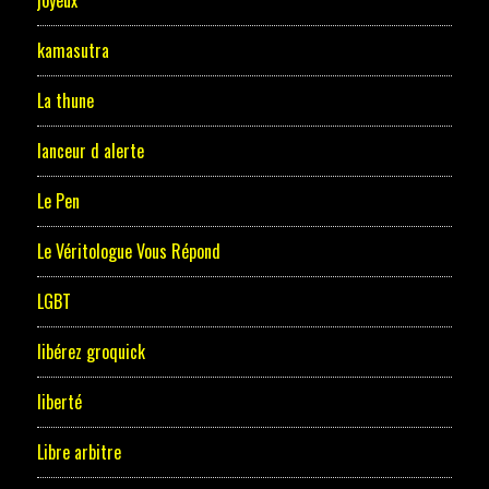
joyeux
kamasutra
La thune
lanceur d alerte
Le Pen
Le Véritologue Vous Répond
LGBT
libérez groquick
liberté
Libre arbitre