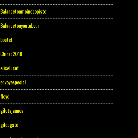
Balancetonmoinecopiste
Balancetonyoutubeur
boutef
Chirac2018
eliselucet
envoyespecial
floyd
giletsjaunes
gilougate