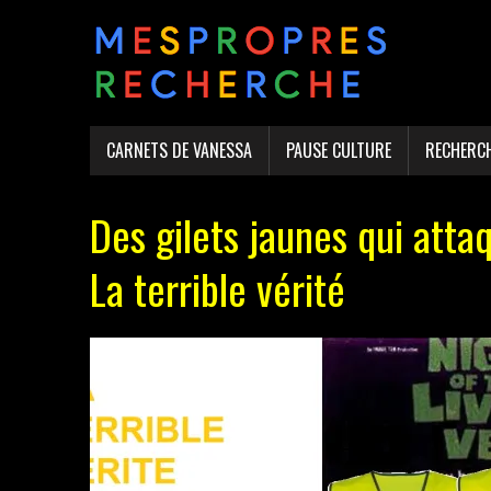
CARNETS DE VANESSA
PAUSE CULTURE
RECHERC
Des gilets jaunes qui atta
La terrible vérité