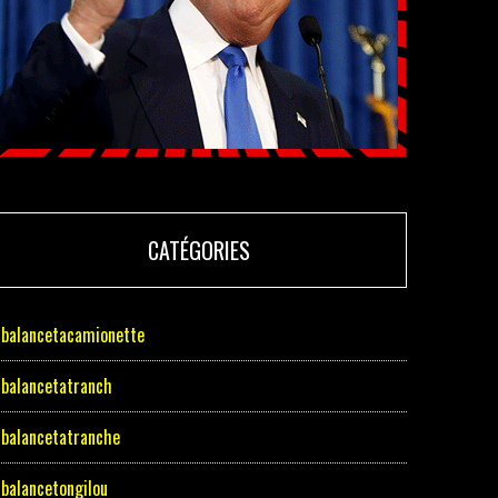
CATÉGORIES
balancetacamionette
balancetatranch
balancetatranche
balancetongilou