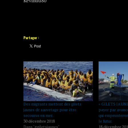
Kevindu80
Partager :
Des migrants mettent des gilets
« GILETS JAUNES 
jaunes de sauvetage pour être
payer par avanc
secourus en mer.
qui emprunteron
30 décembre 2018
le futur.
Dans "#giletsjaunes"
18 décembre 20