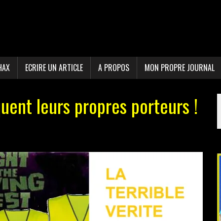
HAX
ECRIRE UN ARTICLE
A PROPOS
MON PROPRE JOURNAL
quent leurs propres porteurs !