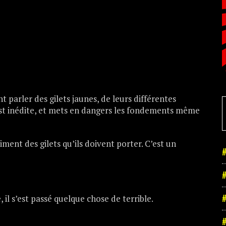
 parler des gilets jaunes, de leurs différentes
est inédite, et mets en dangers les fondements même
ment des gilets qu’ils doivent porter. C’est un
#
#
#
il s’est passé quelque chose de terrible.
#