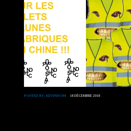
POSTED BY:
KEVINDU80
18 DÉCEMBRE 2018