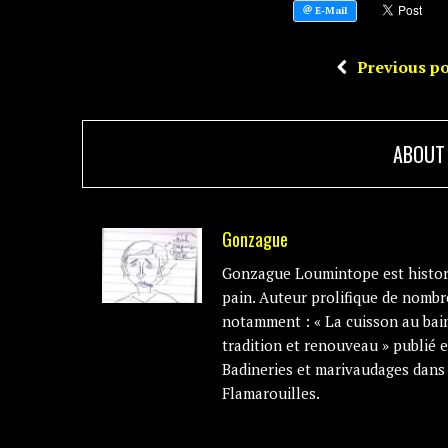
Previous po
ABOUT
Gonzague
Gonzague Loumintope est histori
pain. Auteur prolifique de nombre
notamment : « La cuisson au bain
tradition et renouveau » publié e
Badineries et marivaudages dans l
Flamarouilles.