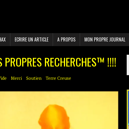
HAX
ECRIRE UN ARTICLE
A PROPOS
MON PROPRE JOURNAL
 PROPRES RECHERCHES™ !!!!
Vide
Merci
Soutien
Terre Creuse