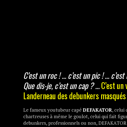
C’est un roc ! … c’est un pic ! … c’est 
Que dis-je, c’est un cap ? …
C’est un 
Landerneau des debunkers masqués 
Le fameux youtubeur capé
DEFAKATOR
, celui
chartreuses à même le goulot, celui qui fait fi
debunkers, professionnels ou non, DEFAKATOR