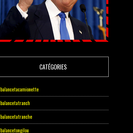
CATÉGORIES
balancetacamionette
balancetatranch
balancetatranche
balancetongilou