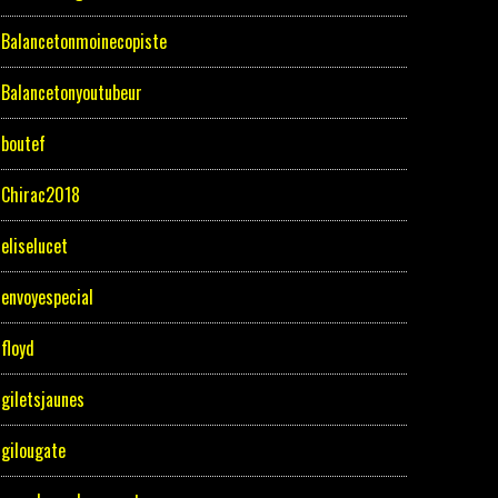
Balancetonmoinecopiste
Balancetonyoutubeur
boutef
Chirac2018
eliselucet
envoyespecial
floyd
giletsjaunes
gilougate