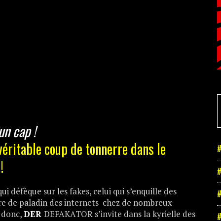
un cap !
véritable coup de tonnerre dans le
#
!
#
 qui défèque sur les fakes, celui qui s’enquille des
#
gure de paladin des internets chez de nombreux
 donc,
DER
DEFAKATOR s’invite dans la kyrielle des
#