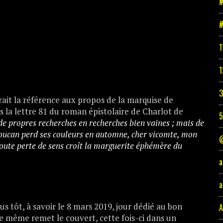
#
#
1
1
3
ait la référence aux propos de la marquise de
 la lettre 81 du roman épistolaire de Charlot de
de propres recherches en recherches bien vaines ; mais de
toucan perd ses couleurs en automne, cher vicomte, mon
@
oute perte de sens croît la marguerite éphémère du
a
a
s tôt, à savoir le 8 mars 2019, jour dédié au bon
A
re même remet le couvert, cette fois-ci dans un