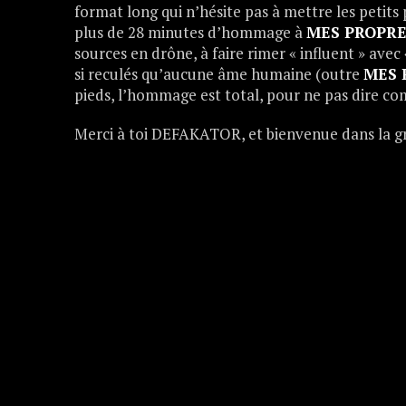
format long qui n’hésite pas à mettre les petits 
plus de 28 minutes d’hommage à
MES PROPR
sources en drône, à faire rimer « influent » avec
si reculés qu’aucune âme humaine (outre
MES 
pieds, l’hommage est total, pour ne pas dire co
Merci à toi DEFAKATOR, et bienvenue dans la gr