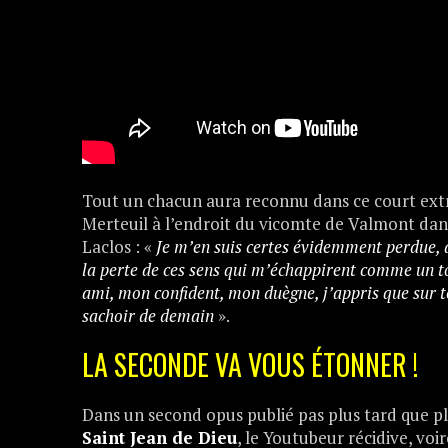
Tout un chacun aura reconnu dans ce court extr
Merteuil à l’endroit du vicomte de Valmont dans
Laclos : «
Je m’en suis certes évidemment perdue, 
la perte de ces sens qui m’échappirent comme un 
ami, mon confident, mon duègne, j’appris que sur t
sachoir de demain
».
LA SECONDE VA VOUS ÉTONNER !
Dans un second opus publié pas plus tard que plu
Saint
Jean de Dieu
, le Youtubeur récidive, voi