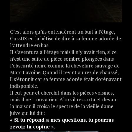
C’est alors qu’ils entendèrent un buit à l’étage,
GussDX eu la bêtise de dire à sa femme adorée de
l’attendre en bas.
Il s’aventura à l’étage mais il n’y avait rien, si ce
n’est une suite de pièce sombre plongées dans
l’obscurité noire comme la chevelure sauvage de
Marc Lavoine. Quand il revint au rez de chaussé,
il s’étonnit car sa femme adorée était dorénavant
indisponible.
Il eut peur et cherchit dans les pièces voisines,
mais il ne trouva rien. Alors il ressorta et devant
la maison il croisa le spectre de la vieille dame
juive qui lui dit :
« Si tu répond a mes questions, tu pourras
revoir ta copine »
.