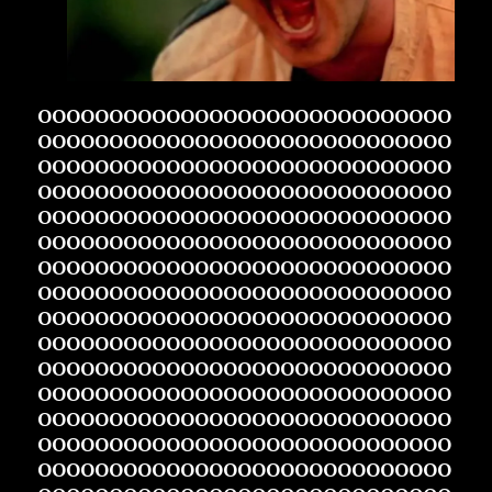
OOOOOOOOOOOOOOOOOOOOOOOOOOOOO
OOOOOOOOOOOOOOOOOOOOOOOOOOOOO
OOOOOOOOOOOOOOOOOOOOOOOOOOOOO
OOOOOOOOOOOOOOOOOOOOOOOOOOOOO
OOOOOOOOOOOOOOOOOOOOOOOOOOOOO
OOOOOOOOOOOOOOOOOOOOOOOOOOOOO
OOOOOOOOOOOOOOOOOOOOOOOOOOOOO
OOOOOOOOOOOOOOOOOOOOOOOOOOOOO
OOOOOOOOOOOOOOOOOOOOOOOOOOOOO
OOOOOOOOOOOOOOOOOOOOOOOOOOOOO
OOOOOOOOOOOOOOOOOOOOOOOOOOOOO
OOOOOOOOOOOOOOOOOOOOOOOOOOOOO
OOOOOOOOOOOOOOOOOOOOOOOOOOOOO
OOOOOOOOOOOOOOOOOOOOOOOOOOOOO
OOOOOOOOOOOOOOOOOOOOOOOOOOOOO