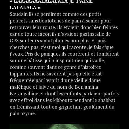
« LAAAAAAALALALALA JE T’AIME
LALALALA »
.
Soudain ils se perdirent comme des petits
poucets sans boulotches de pain à semer pour
retrouver leur route. Ils étaient donc bien feintés
car de toute façon ils n’avaient pas installé de
GPS sur leurs smartphones non plus. Et puis
cherchez pas, c’est moi qui raconte, je fais c’que
j’veux. Pris de paniques ils courèrent et tombirent
sur une bâtisse qui n’inspirait rien qui vaille,
comme souvent dans ce genre d’histoires
flippantes. Ils ne savèrent pas qu’elle était
fréquentée par l’esprit d’une vieille dame
maléfique et juive du nom de Benjamina
Netanyahine et dont les enfants parlaient parfois
avec effroi dans les kibboutz pendant le shabbat
en frémissant tout en grignotant goulûment du
pain azyme.