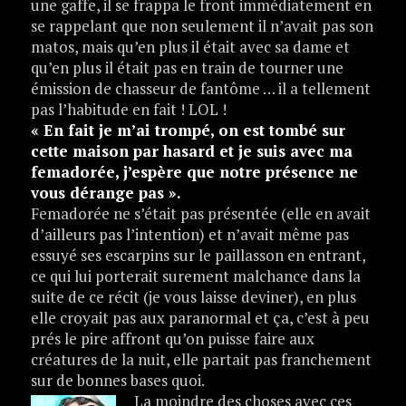
une gaffe, il se frappa le front immédiatement en
se rappelant que non seulement il n’avait pas son
matos, mais qu’en plus il était avec sa dame et
qu’en plus il était pas en train de tourner une
émission de chasseur de fantôme … il a tellement
pas l’habitude en fait ! LOL !
« En fait je m’ai trompé, on est tombé sur
cette maison par hasard et je suis avec ma
femadorée, j’espère que notre présence ne
vous dérange pas ».
Femadorée ne s’était pas présentée (elle en avait
d’ailleurs pas l’intention) et n’avait même pas
essuyé ses escarpins sur le paillasson en entrant,
ce qui lui porterait surement malchance dans la
suite de ce récit (je vous laisse deviner), en plus
elle croyait pas aux paranormal et ça, c’est à peu
prés le pire affront qu’on puisse faire aux
créatures de la nuit, elle partait pas franchement
sur de bonnes bases quoi.
La moindre des choses avec ces