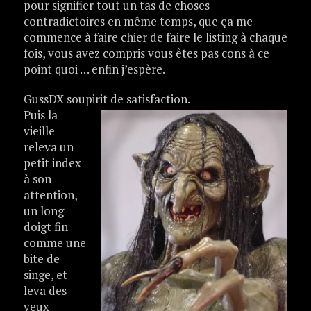
pour signifier tout un tas de choses
contradictoires en même temps, que ça me
commence à faire chier de faire le listing à chaque
fois, vous avez compris vous êtes pas cons à ce
point quoi … enfin j’espère.
GussDX soupirit de satisfaction.
Puis la
vieille
releva un
petit index
à son
attention,
un long
doigt fin
comme une
bite de
singe, et
leva des
yeux