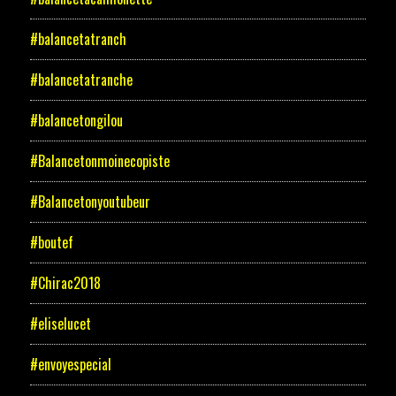
#balancetatranch
#balancetatranche
#balancetongilou
#Balancetonmoinecopiste
#Balancetonyoutubeur
#boutef
#Chirac2018
#eliselucet
#envoyespecial