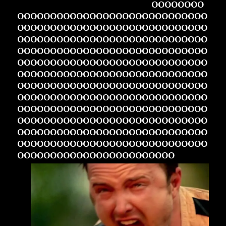
OOOOOOOO
OOOOOOOOOOOOOOOOOOOOOOOOOOOOO
OOOOOOOOOOOOOOOOOOOOOOOOOOOOO
OOOOOOOOOOOOOOOOOOOOOOOOOOOOO
OOOOOOOOOOOOOOOOOOOOOOOOOOOOO
OOOOOOOOOOOOOOOOOOOOOOOOOOOOO
OOOOOOOOOOOOOOOOOOOOOOOOOOOOO
OOOOOOOOOOOOOOOOOOOOOOOOOOOOO
OOOOOOOOOOOOOOOOOOOOOOOOOOOOO
OOOOOOOOOOOOOOOOOOOOOOOOOOOOO
OOOOOOOOOOOOOOOOOOOOOOOOOOOOO
OOOOOOOOOOOOOOOOOOOOOOOOOOOOO
OOOOOOOOOOOOOOOOOOOOOOOOOOOOO
OOOOOOOOOOOOOOOOOOOOOOOO