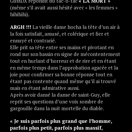
GussDX répondit du tac-o-tac
« LA MORT »
(même s’il avait aussi hésité avec « les femmes »
hihihihi).
ARGH !!!
La vieille dame hocha la tête d’un air à
la fois satisfait, amusé, et colérique et fier et
ennuyé et contrarié.
Elle prit sa tête entre ses mains et pivotant en
rond sur son bassin en signe de mécontentement
tout en hurlant d’horreur et de rire et en étant
en même temps dans l’approbation agacée et la
joie pour confirmer sa bonne réponse tout en
étant pas contente quand même qu’il ai trouvé
mais en étant admirative aussi.
Après avoir dansé la danse de saint-Guy, elle
reprit ses questions d’une voix sombre de
gargouille dans la nuit mortelle du diable.
« Je suis parfois plus grand que l’homme,
parfois plus petit, parfois plus massif,