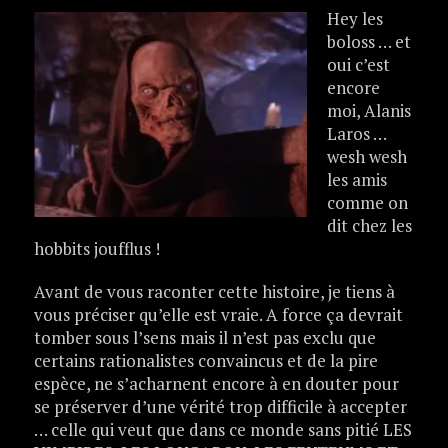
Hey les
boloss … et
oui c’est
encore
moi, Alanis
Laros …
wesh wesh
les amis
comme on
dit chez les
hobbits joufflus !
Avant de vous raconter cette histoire, je tiens à
vous préciser qu’elle est vraie. A force ça devrait
tomber sous l’sens mais il n’est pas exclu que
certains rationalistes convaincus et de la pire
espèce, ne s’acharnent encore à en douter pour
se préserver d’une vérité trop difficile à accepter
… celle qui veut que dans ce monde sans pitié LES