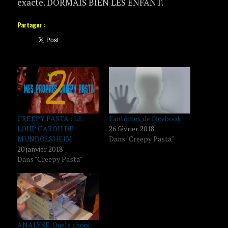
exacte. DORMAIS BIEN LES ENFANT.
Partager :
CREEPY PASTA : LE
Fantômes de facebook
LOUP GAROU DE
26 février 2018
MUNDOLSHEIM
Dans "Creepy Pasta"
20 janvier 2018
Dans "Creepy Pasta"
ANALYSE. Quels choix