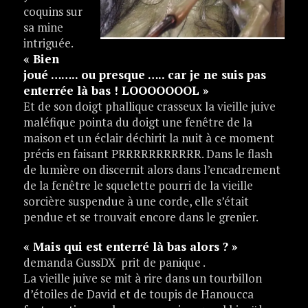
coquins sur
sa mine
intriguée.
« Bien
joué …….. ou presque ….. car je ne suis pas
enterrée là bas ! LOOOOOOOL »
Et de son doigt phallique crasseux la vieille juive
maléfique pointa du doigt une fenêtre de la
maison et un éclair déchirit la nuit à ce moment
précis en faisant PRRRRRRRRRRR. Dans le flash
de lumière on discernit alors dans l’encadrement
de la fenêtre le squelette pourri de la vieille
sorcière suspendue à une corde, elle s’était
pendue et se trouvait encore dans le grenier.
« Mais qui est enterré là bas alors ? »
demanda GussDX prit de panique .
La vieille juive se mit à rire dans un tourbillon
d’étoiles de David et de toupis de Hanoucca