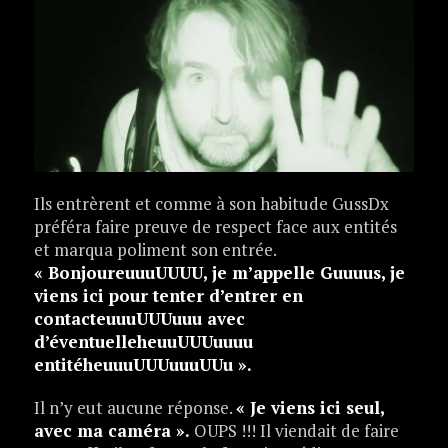
Ils entrèrent et comme à son habitude GussDx
préféra faire preuve de respect face aux entités
et marqua poliment son entrée.
« BonjoureuuuUUUU, je m’appelle Guuuus, je
viens ici pour tenter d’entrer en
contacteuuuUUUuuu avec
d’éventuelleheuuUUUuuuu
entitéheuuuUUUuuuUUu ».
Il n’y eut aucune réponse.
« Je viens ici seul,
avec ma caméra ».
OUPS !!! Il viendait de faire