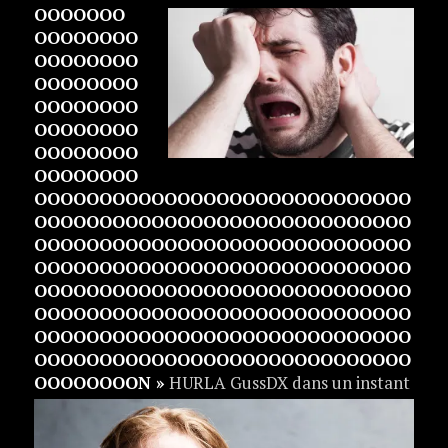
OOOOOOO
OOOOOOOO
OOOOOOOO
OOOOOOOO
OOOOOOOO
OOOOOOOO
OOOOOOOO
OOOOOOOO
OOOOOOOOOOOOOOOOOOOOOOOOOOOOO
OOOOOOOOOOOOOOOOOOOOOOOOOOOOO
OOOOOOOOOOOOOOOOOOOOOOOOOOOOO
OOOOOOOOOOOOOOOOOOOOOOOOOOOOO
OOOOOOOOOOOOOOOOOOOOOOOOOOOOO
OOOOOOOOOOOOOOOOOOOOOOOOOOOOO
OOOOOOOOOOOOOOOOOOOOOOOOOOOOO
OOOOOOOOOOOOOOOOOOOOOOOOOOOOO
OOOOOOOON »
HURLA GussDX dans un
instant