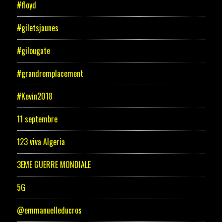
#floyd
#giletsjaunes
#gilougate
#grandremplacement
#Kevin2018
11 septembre
123 viva Algeria
3EME GUERRE MONDIALE
5G
@emmanuelleducros