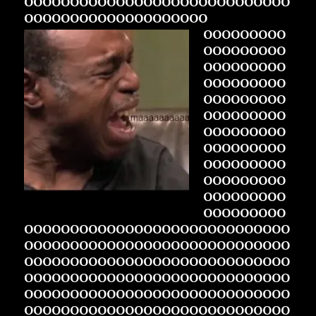
OOOOOOOOOOOOOOOOOOOOOOOOOOOOO
OOOOOOOOOOOOOOOOOOOO
OOOOOOOOO
OOOOOOOOO
OOOOOOOOO
OOOOOOOOO
OOOOOOOOO
OOOOOOOOO
OOOOOOOOO
OOOOOOOOO
OOOOOOOOO
OOOOOOOOO
OOOOOOOOO
OOOOOOOOO
OOOOOOOOOOOOOOOOOOOOOOOOOOOOO
OOOOOOOOOOOOOOOOOOOOOOOOOOOOO
OOOOOOOOOOOOOOOOOOOOOOOOOOOOO
OOOOOOOOOOOOOOOOOOOOOOOOOOOOO
OOOOOOOOOOOOOOOOOOOOOOOOOOOOO
OOOOOOOOOOOOOOOOOOOOOOOOOOOOO