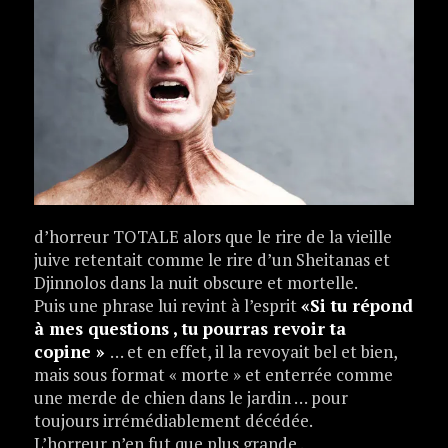
d’horreur TOTALE alors que le rire de la vieille
juive retentait comme le rire d’un Sheitanas et
Djinnolos dans la nuit obscure et mortelle.
Puis une phrase lui revint à l’esprit
«Si tu répond
à mes questions , tu pourras revoir ta
copine »
… et en effet, il la revoyait bel et bien,
mais sous format « morte » et enterrée comme
une merde de chien dans le jardin … pour
toujours irrémédiablement décédée.
L’horreur n’en fut que plus grande .