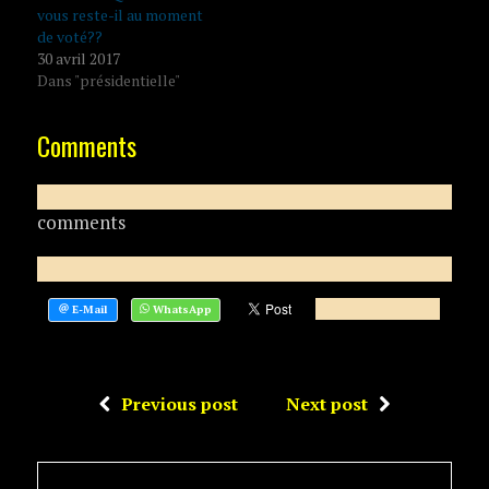
vous reste-il au moment
de voté??
30 avril 2017
Dans "présidentielle"
Comments
comments
Previous post
Next post