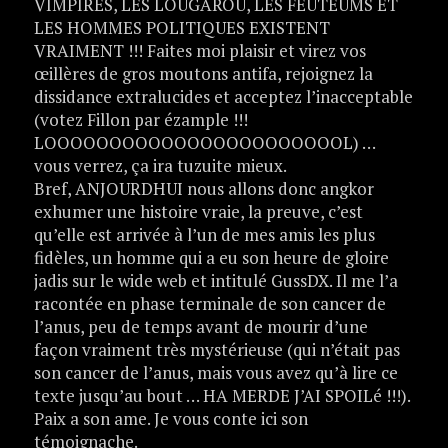
VIMPIRES, LES LOUGAROU, LES FEUTEUMS ET
LES HOMMES POLITIQUES EXISTENT
VRAIMENT !!! Faites moi plaisir et virez vos
œillères de gros moutons antifa, rejoignez la
dissidance extralucides et acceptez l’inacceptable
(votez Fillon par ézample !!!
LOOOOOOOOOOOOOOOOOOOOOOOL) …
vous verrez, ça ira tuzuite mieux.
Bref, ANJOURDHUI nous allons donc angkor
exhumer une histoire vraie, la preuve, c’est
qu’elle est arrivée à l’un de mes amis les plus
fidèles, un homme qui a eu son heure de gloire
jadis sur le wide web et intitulé GussDX. Il me l’a
racontée en phase terminale de son cancer de
l’anus, peu de temps avant de mourir d’une
façon vraiment très mystérieuse (qui n’était pas
son cancer de l’anus, mais vous avez qu’à lire ce
texte jusqu’au bout … HA MERDE J’AI SPOILé !!!).
Paix a son ame. Je vous conte ici son
témoignache.