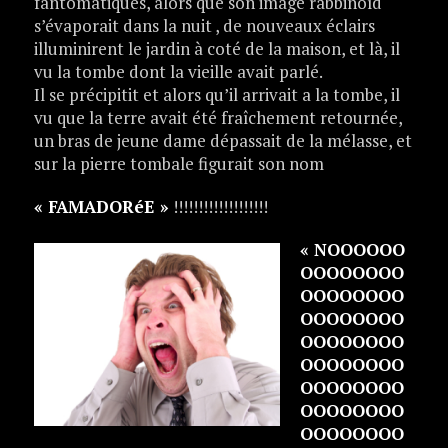
fantomatiques, alors que son image rabbinoïd
s’évaporait dans la nuit , de nouveaux éclairs
illuminirent le jardin à coté de la maison, et là, il
vu la tombe dont la vieille avait parlé.
Il se précipitit et alors qu’il arrivait a la tombe, il
vu que la terre avait été fraîchement retournée,
un bras de jeune dame dépassait de la mélasse, et
sur la pierre tombale figurait son nom
« FAMADORéE »
!!!!!!!!!!!!!!!!!!!
« NOOOOOO
OOOOOOOO
OOOOOOOO
OOOOOOOO
OOOOOOOO
OOOOOOOO
OOOOOOOO
OOOOOOOO
OOOOOOOO