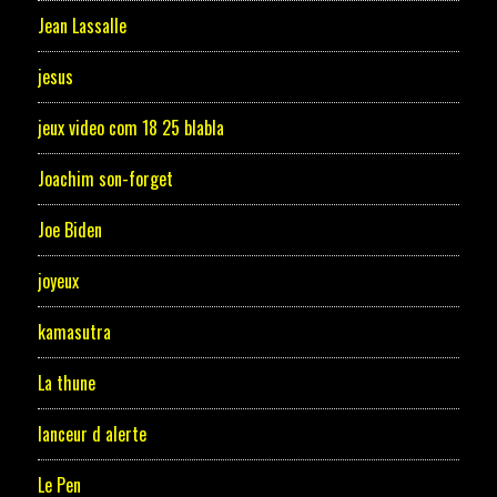
Jean Lassalle
jesus
jeux video com 18 25 blabla
Joachim son-forget
Joe Biden
joyeux
kamasutra
La thune
lanceur d alerte
Le Pen