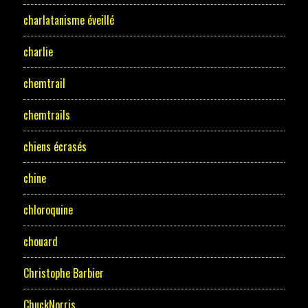
charlatanisme éveillé
charlie
chemtrail
chemtrails
chiens écrasés
chine
chloroquine
chouard
Christophe Barbier
ChuckNorris