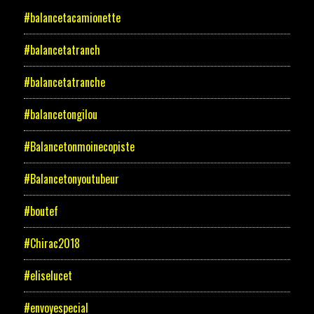
#balancetacamionette
#balancetatranch
#balancetatranche
#balancetongilou
#Balancetonmoinecopiste
#Balancetonyoutubeur
#boutef
#Chirac2018
#eliselucet
#envoyespecial