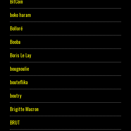
BitCoin
boko haram
Bolloré
Booba
Boris Le Lay
bougnoulie
bouteflika
boutry
Brigitte Macron
BRUT