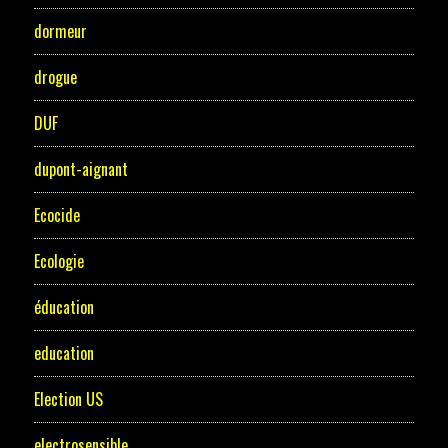
dormeur
drogue
DUF
dupont-aignant
Ecocide
Ecologie
éducation
education
Election US
electrosensible