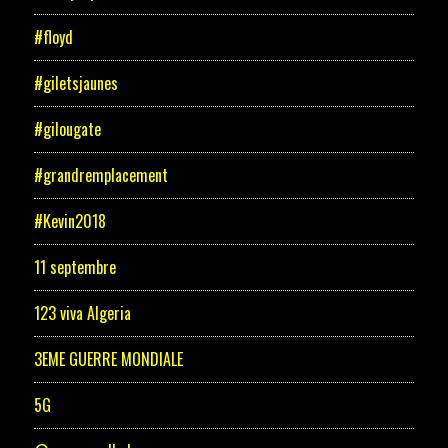
#floyd
#giletsjaunes
#gilougate
#grandremplacement
#Kevin2018
11 septembre
123 viva Algeria
3EME GUERRE MONDIALE
5G