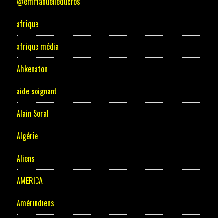
@emmanuelleducros
afrique
afrique média
Ahkenaton
aide soignant
Alain Soral
Algérie
Aliens
AMERICA
Amérindiens