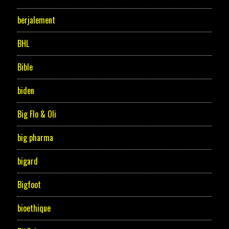
berjalement
BHL
Bible
biden
Big Flo & Oli
big pharma
bigard
Bigfoot
bioethique