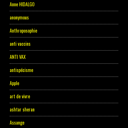
Anne HIDALGO
anonymous
Anthroposophie
anti vaccins
ANTI VAX
antispécisme
Apple
art de vivre
ashtar sheran
Assange