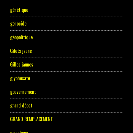
génétique
génocide
géopolitique
Gilets jaune
Gilles jaunes
glyphosate
gouvernement
grand débat
GRAND REMPLACEMENT
grincheux