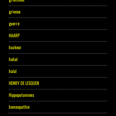
griveau
guerre
HAARP
hackeur
hahal
halal
HENRY DE LESQUEN
Hippopotamiens
homeopathie