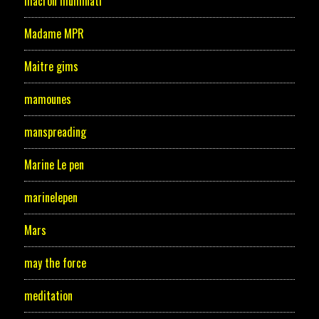
macron illuminati
Madame MPR
Maitre gims
mamounes
manspreading
Marine Le pen
marinelepen
Mars
may the force
meditation