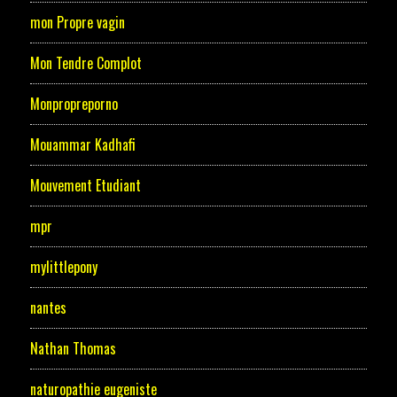
mon Propre vagin
Mon Tendre Complot
Monpropreporno
Mouammar Kadhafi
Mouvement Etudiant
mpr
mylittlepony
nantes
Nathan Thomas
naturopathie eugeniste