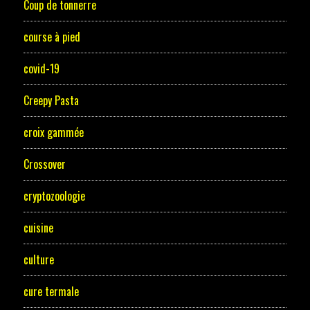
Coup de tonnerre
course à pied
covid-19
Creepy Pasta
croix gammée
Crossover
cryptozoologie
cuisine
culture
cure termale