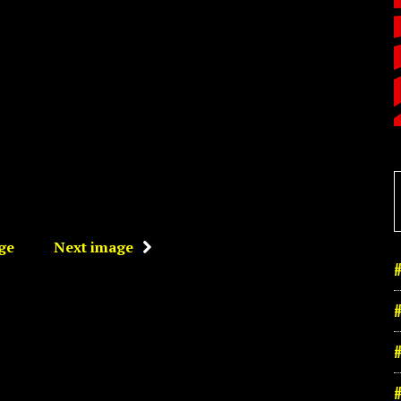
ge
Next image
#
#
#
#