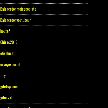
Balancetonmoinecopiste
Balancetonyoutubeur
boutef
Chirac2018
eliselucet
envoyespecial
floyd
giletsjaunes
gilougate