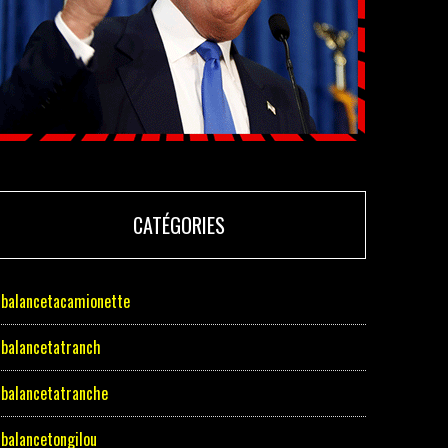
CATÉGORIES
balancetacamionette
balancetatranch
balancetatranche
balancetongilou