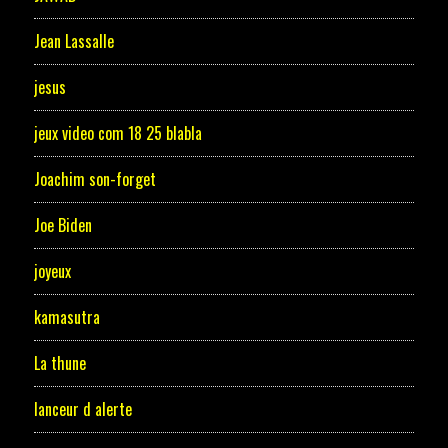
Jean Lassalle
jesus
jeux video com 18 25 blabla
Joachim son-forget
Joe Biden
joyeux
kamasutra
La thune
lanceur d alerte