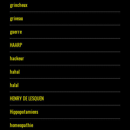
grincheux
griveau
guerre
HAARP
hackeur
hahal
halal
HENRY DE LESQUEN
Hippopotamiens
homeopathie