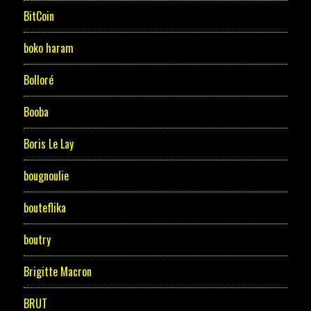
BitCoin
boko haram
Bolloré
Booba
Boris Le Lay
bougnoulie
bouteflika
boutry
Brigitte Macron
BRUT