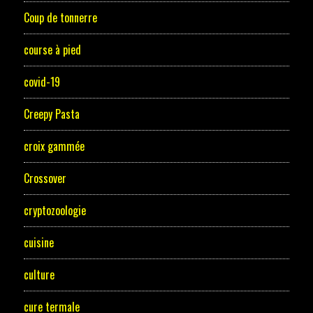
Coup de tonnerre
course à pied
covid-19
Creepy Pasta
croix gammée
Crossover
cryptozoologie
cuisine
culture
cure termale