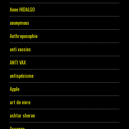
Anne HIDALGO
anonymous
Anthroposophie
anti vaccins
ANTI VAX
antispécisme
Apple
art de vivre
ashtar sheran
Assange