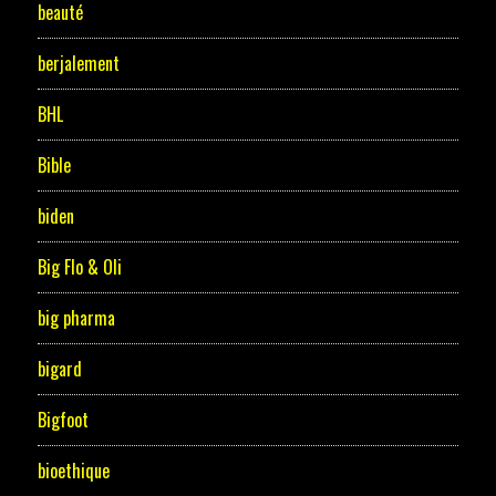
beauté
berjalement
BHL
Bible
biden
Big Flo & Oli
big pharma
bigard
Bigfoot
bioethique