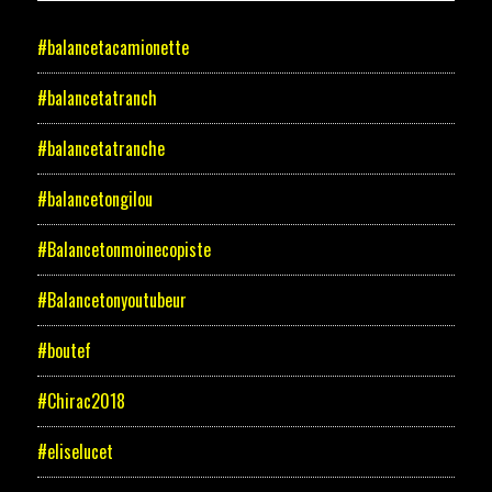
#balancetacamionette
#balancetatranch
#balancetatranche
#balancetongilou
#Balancetonmoinecopiste
#Balancetonyoutubeur
#boutef
#Chirac2018
#eliselucet