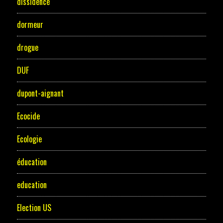
dissidence
dormeur
drogue
DUF
dupont-aignant
Ecocide
Ecologie
éducation
education
Election US