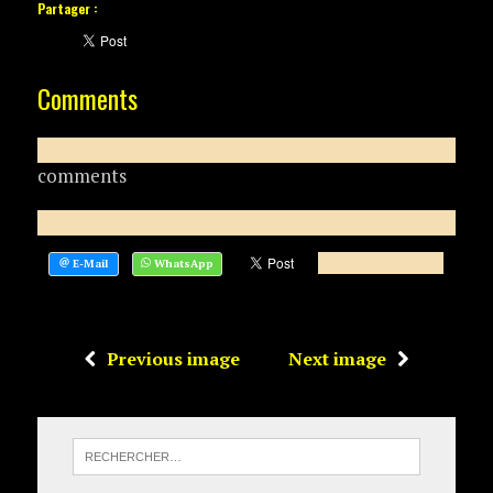
Partager :
Comments
comments
Previous image
Next image