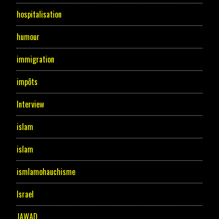
hospitalisation
humour
immigration
impôts
Interview
islam
islam
ismlamohauchisme
Israel
JAWAD