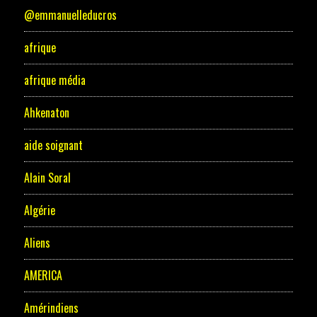
@emmanuelleducros
afrique
afrique média
Ahkenaton
aide soignant
Alain Soral
Algérie
Aliens
AMERICA
Amérindiens