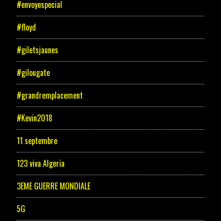
#envoyespecial
#floyd
#giletsjaunes
#gilougate
#grandremplacement
#Kevin2018
11 septembre
123 viva Algeria
3EME GUERRE MONDIALE
5G