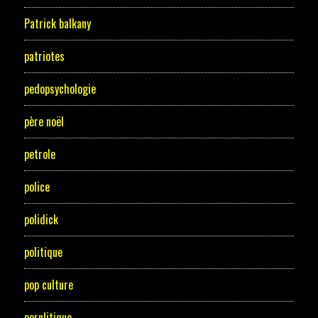
Patrick balkany
patriotes
pedopsychologie
père noël
petrole
police
polidick
politique
pop culture
pornlitique