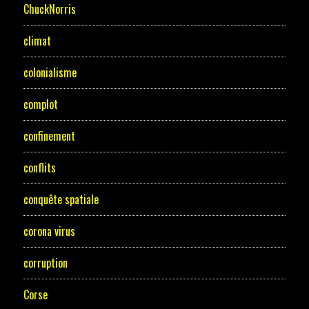
ChuckNorris
climat
colonialisme
complot
confinement
conflits
conquête spatiale
corona virus
corruption
Corse