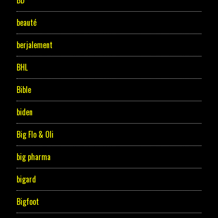
BD
beauté
berjalement
BHL
Bible
biden
Big Flo & Oli
big pharma
bigard
Bigfoot