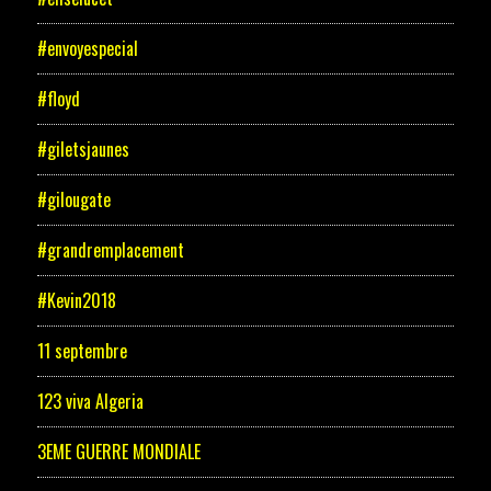
#envoyespecial
#floyd
#giletsjaunes
#gilougate
#grandremplacement
#Kevin2018
11 septembre
123 viva Algeria
3EME GUERRE MONDIALE