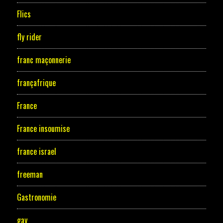
Flics
fly rider
franc maçonnerie
françafrique
France
France insoumise
france israel
freeman
Gastronomie
gay