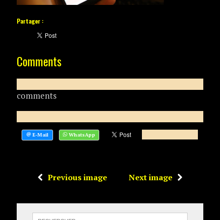
Partager :
Comments
comments
Previous image
Next image