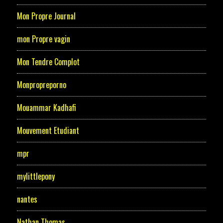
Mon Propre Journal
mon Propre vagin
Mon Tendre Complot
Monpropreporno
Mouammar Kadhafi
Mouvement Etudiant
mpr
mylittlepony
nantes
Nathan Thomas