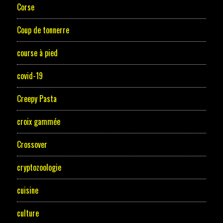
Corse
Coup de tonnerre
course à pied
covid-19
Creepy Pasta
croix gammée
Crossover
cryptozoologie
cuisine
culture