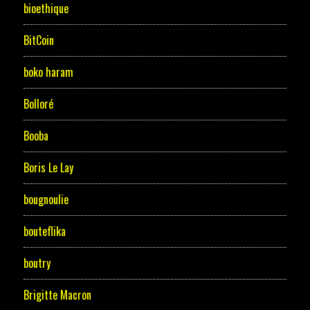
bioethique
BitCoin
boko haram
Bolloré
Booba
Boris Le Lay
bougnoulie
bouteflika
boutry
Brigitte Macron