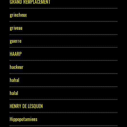
GRAND REMPLACEMENT
grincheux
griveau
guerre
HAARP
hackeur
hahal
halal
HENRY DE LESQUEN
Hippopotamiens