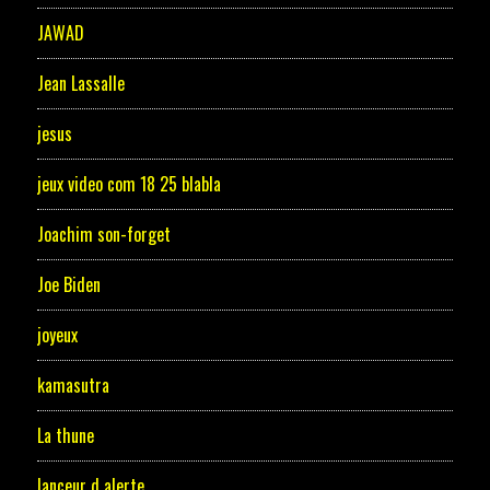
JAWAD
Jean Lassalle
jesus
jeux video com 18 25 blabla
Joachim son-forget
Joe Biden
joyeux
kamasutra
La thune
lanceur d alerte