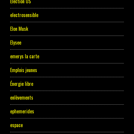
Election US
electrosensible
Elon Musk
Elysee
emerys la carte
Emplois jeunes
Énergie libre
enlèvements
ephemerides
espace