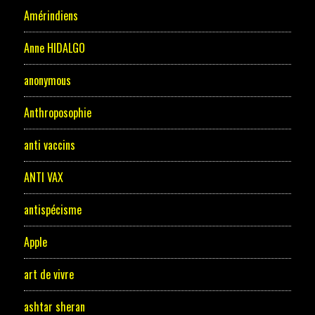
Amérindiens
Anne HIDALGO
anonymous
Anthroposophie
anti vaccins
ANTI VAX
antispécisme
Apple
art de vivre
ashtar sheran