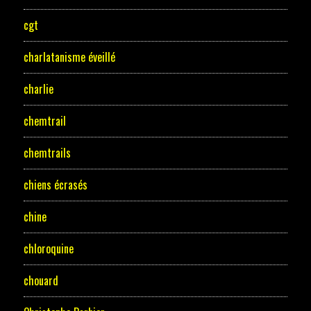
cgt
charlatanisme éveillé
charlie
chemtrail
chemtrails
chiens écrasés
chine
chloroquine
chouard