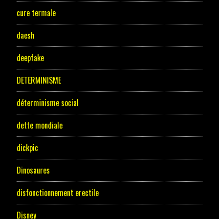
cure termale
daesh
deepfake
DETERMINISME
déterminisme social
dette mondiale
dickpic
Dinosaures
disfonctionnement erectile
Disney