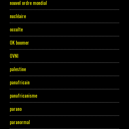
nouvel ordre mondial
nucléaire
occulte
OK boomer
OVNI
palestine
panafricain
panafricanisme
parano
paranormal