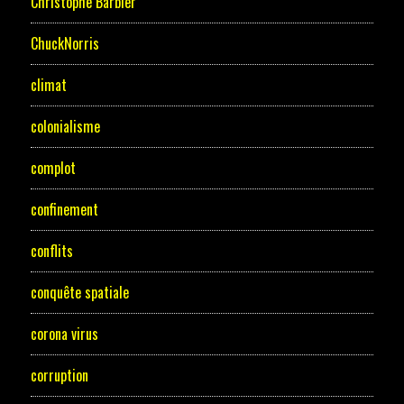
Christophe Barbier
ChuckNorris
climat
colonialisme
complot
confinement
conflits
conquête spatiale
corona virus
corruption