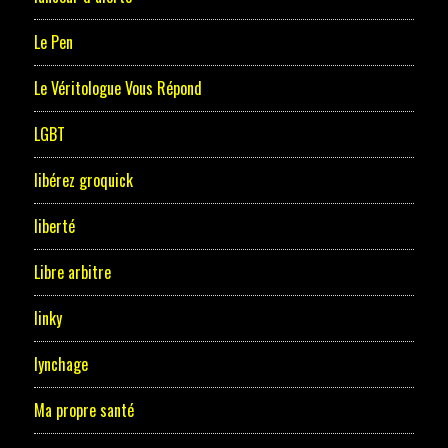
Le Pen
Le Véritologue Vous Répond
LGBT
libérez groquick
liberté
Libre arbitre
linky
lynchage
Ma propre santé