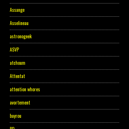
Assange
Asselineau
astronogeek
ASVP
atchoum
Attentat
attention whores
avortement
bayrou