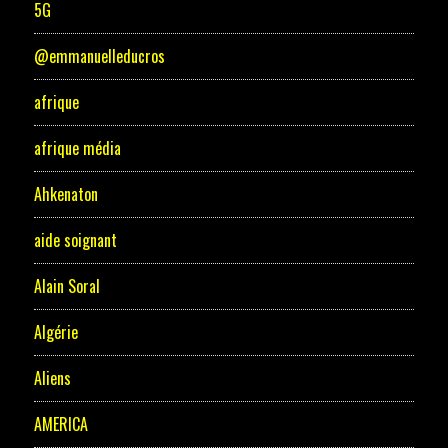
5G
@emmanuelleducros
afrique
afrique média
Ahkenaton
aide soignant
Alain Soral
Algérie
Aliens
AMERICA