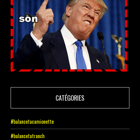
CATÉGORIES
#balancetacamionette
#balancetatranch