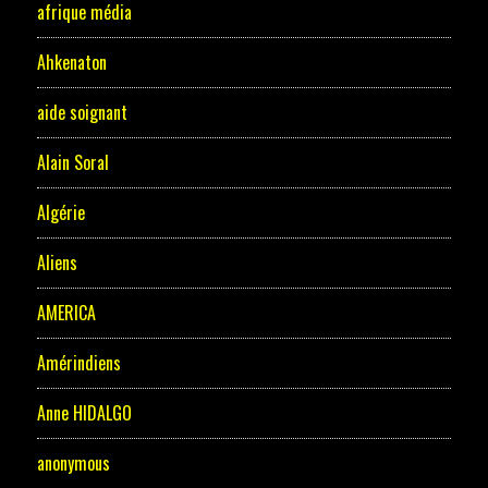
afrique média
Ahkenaton
aide soignant
Alain Soral
Algérie
Aliens
AMERICA
Amérindiens
Anne HIDALGO
anonymous