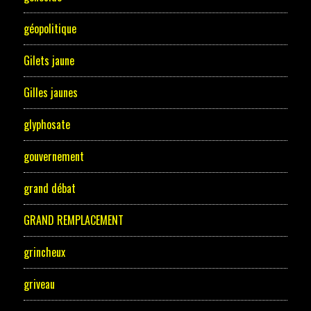
géopolitique
Gilets jaune
Gilles jaunes
glyphosate
gouvernement
grand débat
GRAND REMPLACEMENT
grincheux
griveau