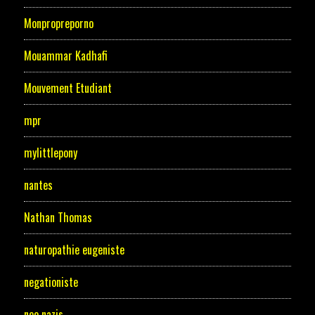
Monpropreporno
Mouammar Kadhafi
Mouvement Etudiant
mpr
mylittlepony
nantes
Nathan Thomas
naturopathie eugeniste
negationiste
neo nazis