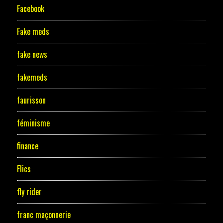
Facebook
Fake meds
fake news
fakemeds
faurisson
féminisme
finance
Flics
fly rider
franc maçonnerie