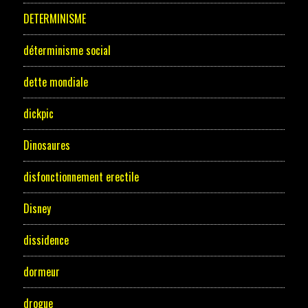
DETERMINISME
déterminisme social
dette mondiale
dickpic
Dinosaures
disfonctionnement erectile
Disney
dissidence
dormeur
drogue