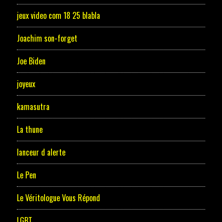
jeux video com 18 25 blabla
Joachim son-forget
Joe Biden
joyeux
kamasutra
La thune
lanceur d alerte
Le Pen
Le Véritologue Vous Répond
LGBT