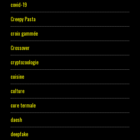
covid-19
Creepy Pasta
croix gammée
Crossover
cryptozoologie
cuisine
culture
cure termale
daesh
deepfake