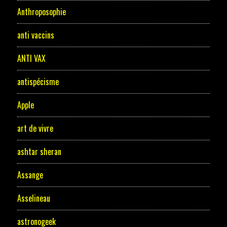
Anthroposophie
anti vaccins
ANTI VAX
antispécisme
Apple
art de vivre
ashtar sheran
Assange
Asselineau
astronogeek