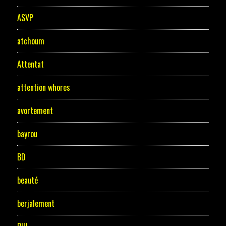
ASVP
atchoum
Attentat
attention whores
avortement
bayrou
BD
beauté
berjalement