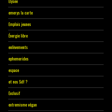
Elysee
emerys la carte
Emplois jeunes
Énergie libre
enlèvements
ephemerides
espace
et nos Sdf ?
Exclusif
extremisme végan