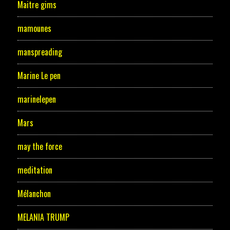
Maitre gims
mamounes
manspreading
Marine Le pen
marinelepen
Mars
may the force
meditation
Mélanchon
MELANIA TRUMP