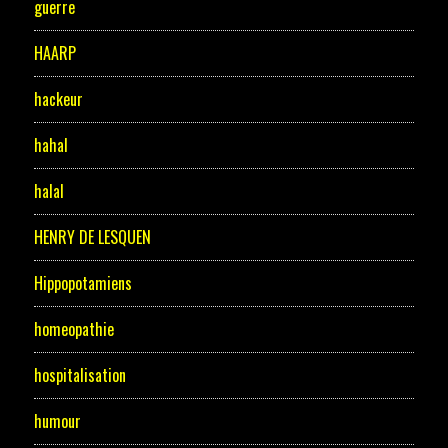
guerre
HAARP
hackeur
hahal
halal
HENRY DE LESQUEN
Hippopotamiens
homeopathie
hospitalisation
humour