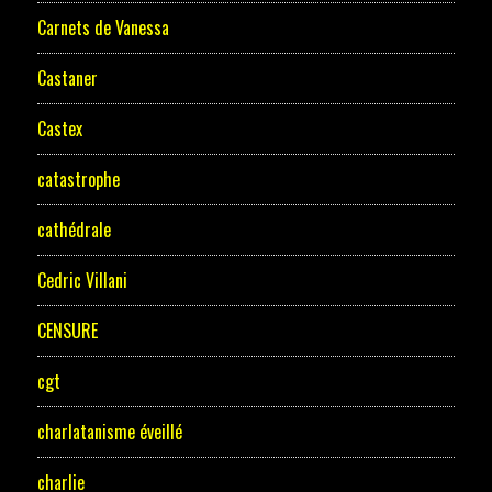
Carnets de Vanessa
Castaner
Castex
catastrophe
cathédrale
Cedric Villani
CENSURE
cgt
charlatanisme éveillé
charlie