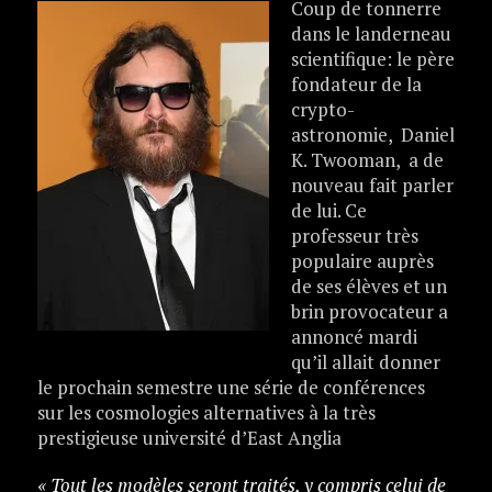
Coup de t
onnerre
dans le landerneau
scientifique: le père
fondateur de la
crypto-
astronomie, Daniel
K. Twooman, a de
nouveau fait parler
de lui. Ce
professeur très
populaire auprès
de ses élèves et un
brin provocateur a
annoncé mardi
qu’il allait donner
le prochain semestre une série de conférences
sur les cosmologies alternatives à la très
prestigieuse université d’East Anglia
« Tout les modèles seront traités, y compris celui de