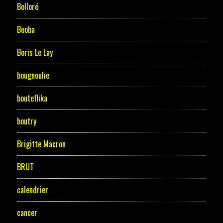
Bolloré
Booba
Boris Le Lay
bougnoulie
bouteflika
boutry
Brigitte Macron
BRUT
calendrier
cancer