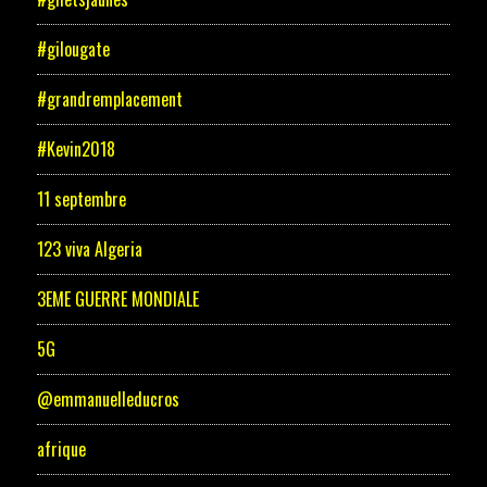
#gilougate
#grandremplacement
#Kevin2018
11 septembre
123 viva Algeria
3EME GUERRE MONDIALE
5G
@emmanuelleducros
afrique