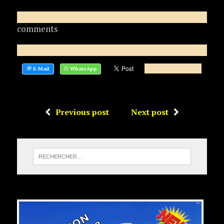
comments
Previous post
Next post