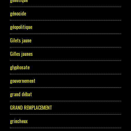
génétique
génocide
géopolitique
Gilets jaune
Gilles jaunes
glyphosate
gouvernement
grand débat
GRAND REMPLACEMENT
grincheux