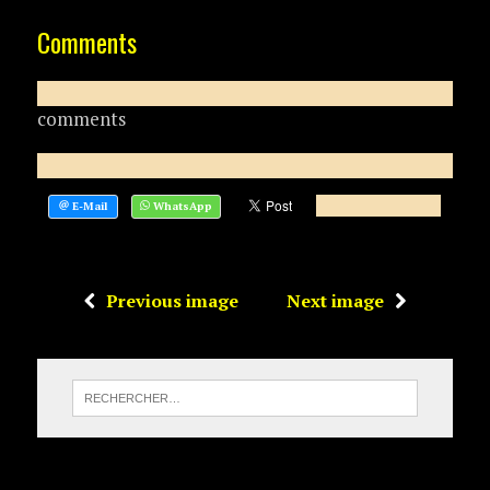
Comments
comments
Previous image
Next image