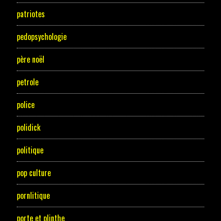
patriotes
pedopsychologie
père noël
petrole
police
polidick
politique
pop culture
pornlitique
porte et plinthe