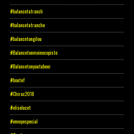
#balancetatranch
#balancetatranche
#balancetongilou
#Balancetonmoinecopiste
#Balancetonyoutubeur
#boutef
#Chirac2018
#eliselucet
#envoyespecial