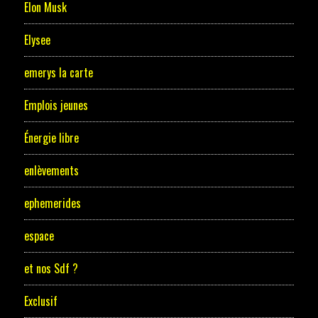
Elon Musk
Elysee
emerys la carte
Emplois jeunes
Énergie libre
enlèvements
ephemerides
espace
et nos Sdf ?
Exclusif