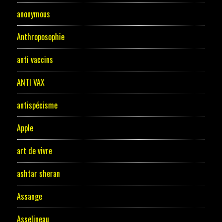
anonymous
Anthroposophie
anti vaccins
ANTI VAX
antispécisme
Apple
art de vivre
ashtar sheran
Assange
Asselineau