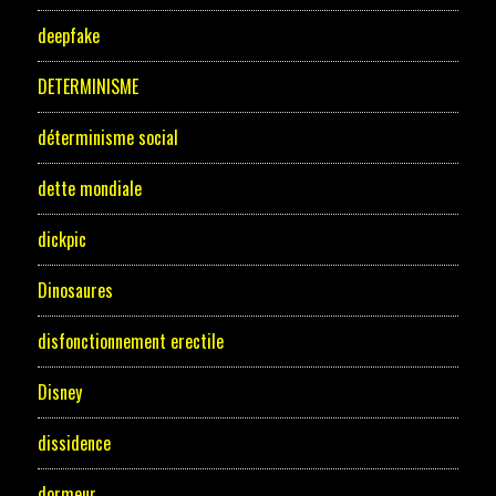
deepfake
DETERMINISME
déterminisme social
dette mondiale
dickpic
Dinosaures
disfonctionnement erectile
Disney
dissidence
dormeur