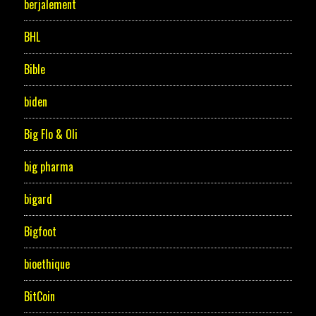
berjalement
BHL
Bible
biden
Big Flo & Oli
big pharma
bigard
Bigfoot
bioethique
BitCoin