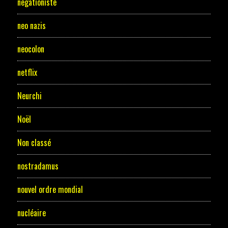
negationiste
neo nazis
neocolon
netflix
Neurchi
Noël
Non classé
nostradamus
nouvel ordre mondial
nucléaire