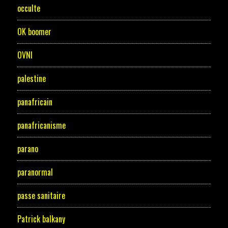
occulte
OK boomer
OVNI
palestine
panafricain
panafricanisme
parano
paranormal
passe sanitaire
Patrick balkany